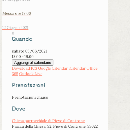
Messa ore 18:00
12 Giugno 2021
0
Quando
sabato 05/06/2021
18:00 - 19:00
Aggiungi al calendario
Download ICS
Google Calendar
iCalendar
Office
365
Outlook Live
Prenotazioni
Prenotazioni chiuse
Dove
Chiesa parrocchiale di Pieve di Controne
Piazza della Chiesa, 52, Pieve di Controne, 55022