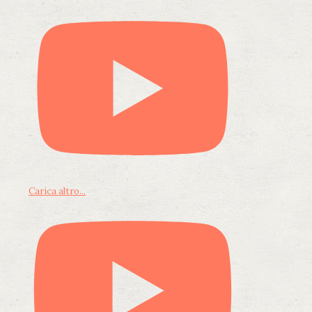
Carica altro...