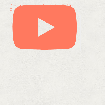
Condividi su Facebook
Condividi su Twitter
Condividi su LinkedIn
Condividi via email