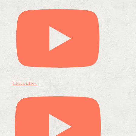
Carica altro...