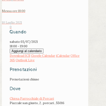
Messa ore 18:00
10 Luglio 2021
0
Quando
sabato 03/07/2021
18:00 - 19:00
Aggiungi al calendario
Download ICS
Google Calendar
iCalendar
Office
365
Outlook Live
Prenotazioni
Prenotazioni chiuse
Dove
Chiesa Parrocchiale di Porcari
Piazzale san giusto, 2 , porcari , 55016