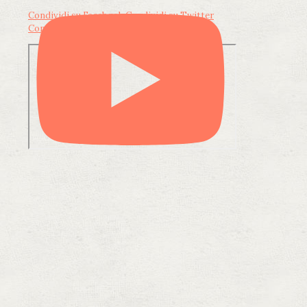
Condividi su Facebook
Condividi su Twitter
Condividi su LinkedIn
Condividi via email