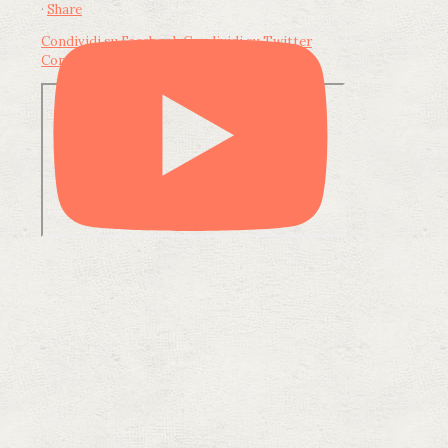
·
Share
Condividi su Facebook
Condividi su Twitter
Condividi su LinkedIn
Condividi via email