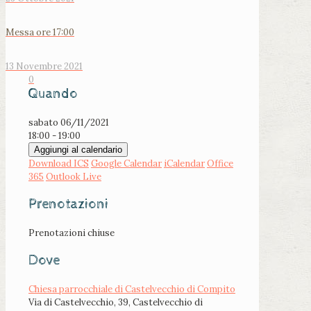
Messa ore 17:00
13 Novembre 2021
0
Quando
sabato 06/11/2021
18:00 - 19:00
Aggiungi al calendario
Download ICS
Google Calendar
iCalendar
Office
365
Outlook Live
Prenotazioni
Prenotazioni chiuse
Dove
Chiesa parrocchiale di Castelvecchio di Compito
Via di Castelvecchio, 39, Castelvecchio di