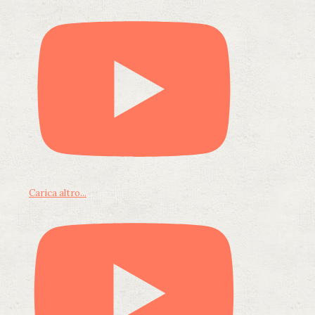
Carica altro...