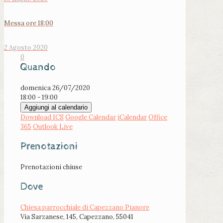
Messa ore 18:00
2 Agosto 2020
0
Quando
domenica 26/07/2020
18:00 - 19:00
Aggiungi al calendario
Download ICS
Google Calendar
iCalendar
Office
365
Outlook Live
Prenotazioni
Prenotazioni chiuse
Dove
Chiesa parrocchiale di Capezzano Pianore
Via Sarzanese, 145, Capezzano, 55041