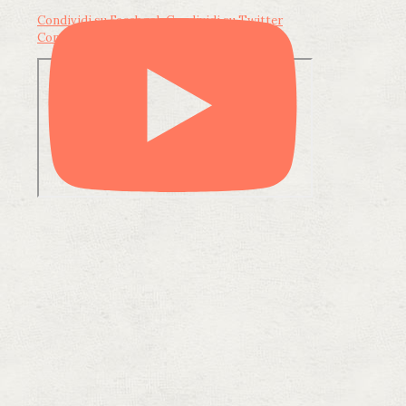
Condividi su Facebook
Condividi su Twitter
Condividi su LinkedIn
Condividi via email