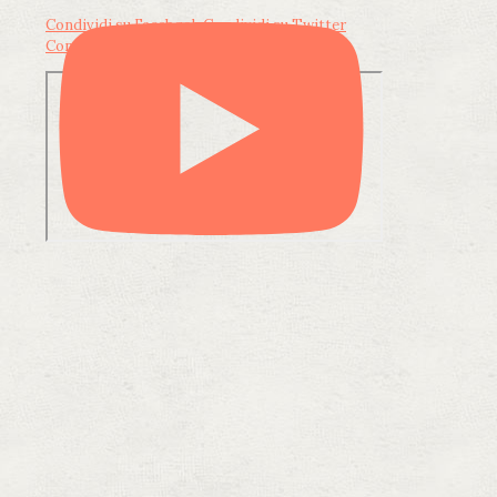
Condividi su Facebook
Condividi su Twitter
Condividi su LinkedIn
Condividi via email