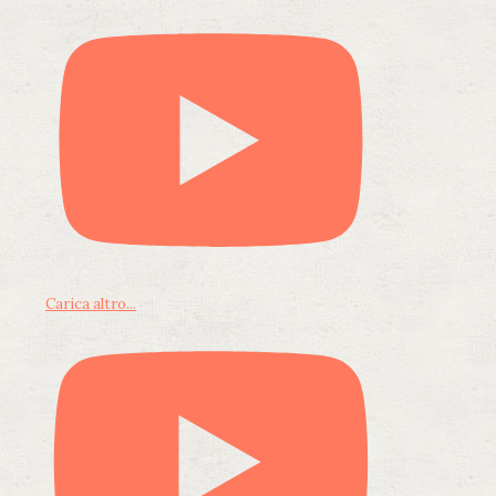
Carica altro...