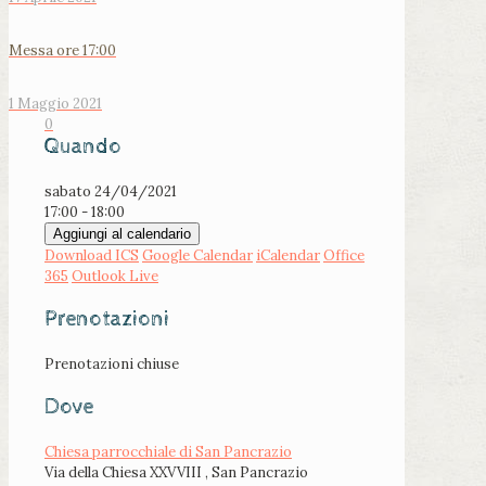
Messa ore 17:00
1 Maggio 2021
0
Quando
sabato 24/04/2021
17:00 - 18:00
Aggiungi al calendario
Download ICS
Google Calendar
iCalendar
Office
365
Outlook Live
Prenotazioni
Prenotazioni chiuse
Dove
Chiesa parrocchiale di San Pancrazio
Via della Chiesa XXVVIII , San Pancrazio