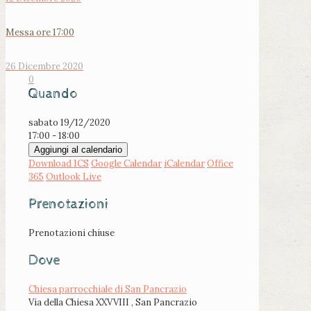
Messa ore 17:00
26 Dicembre 2020
0
Quando
sabato 19/12/2020
17:00 - 18:00
Aggiungi al calendario
Download ICS
Google Calendar
iCalendar
Office
365
Outlook Live
Prenotazioni
Prenotazioni chiuse
Dove
Chiesa parrocchiale di San Pancrazio
Via della Chiesa XXVVIII , San Pancrazio