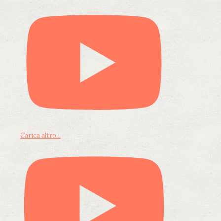
Carica altro...