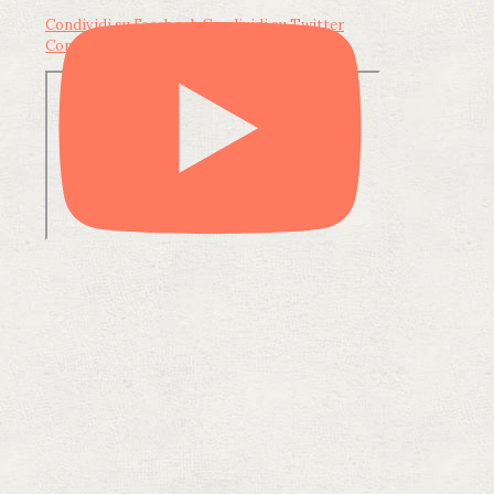
Condividi su Facebook
Condividi su Twitter
Condividi su LinkedIn
Condividi via email