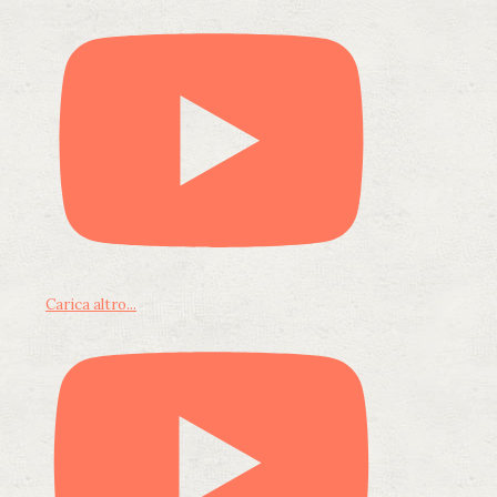
Carica altro...