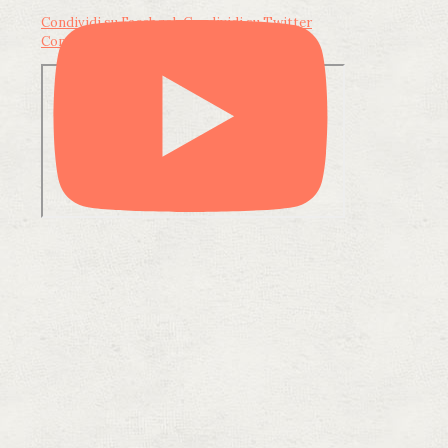
Condividi su Facebook
Condividi su Twitter
Condividi su LinkedIn
Condividi via email