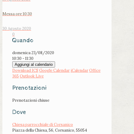
Messa ore 10:30
30 Agosto 2020
0
Quando
domenica 23/08/2020
10:30 - 11:30
Aggiungi al calendario
Download ICS
Google Calendar
iCalendar
Office
365
Outlook Live
Prenotazioni
Prenotazioni chiuse
Dove
Chiesa parrocchiale di Corsanico
Piazza della Chiesa, 56, Corsanico, 55054