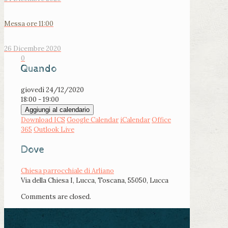
Messa ore 11:00
26 Dicembre 2020
0
Quando
giovedì 24/12/2020
18:00 - 19:00
Aggiungi al calendario
Download ICS
Google Calendar
iCalendar
Office
365
Outlook Live
Dove
Chiesa parrocchiale di Arliano
Via della Chiesa I, Lucca, Toscana, 55050, Lucca
Comments are closed.