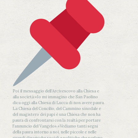
Poi il messaggio dell’Arcivescovo alla Chiesa e
alla società:
«Io mi immagino che San Paolino
dica oggi alla Chiesa di Lucca di non avere paura.
La Chiesa del Concilio, del Cammino sinodale e
del magistero dei papi è una Chiesa che non ha
paura di confrontarsi con la realtà per portare
l'annuncio del Vangelo»
.
«Vediamo tanti segni
della paura intorno a noi, nelle piccole e nelle
grandi dinamiche sociali e politiche che parlano