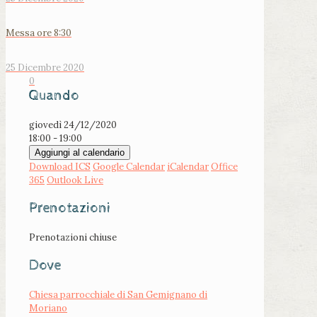
Messa ore 8:30
25 Dicembre 2020
0
Quando
giovedì 24/12/2020
18:00 - 19:00
Aggiungi al calendario
Download ICS
Google Calendar
iCalendar
Office
365
Outlook Live
Prenotazioni
Prenotazioni chiuse
Dove
Chiesa parrocchiale di San Gemignano di
Moriano