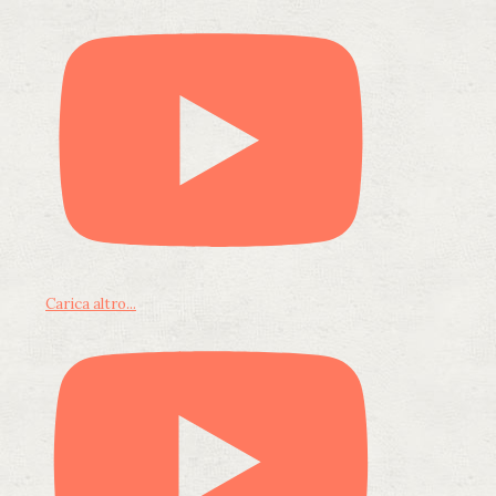
Carica altro...