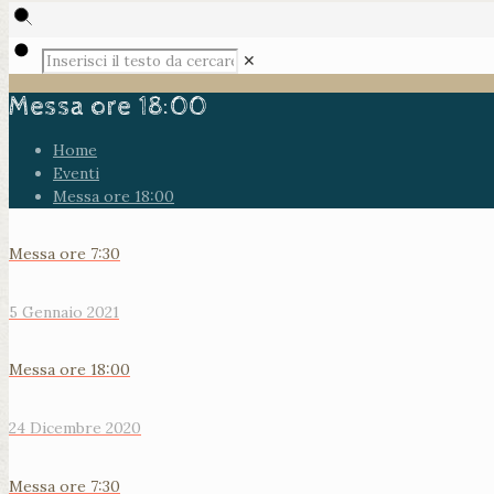
✕
Messa ore 18:00
Home
Eventi
Messa ore 18:00
Messa ore 7:30
5 Gennaio 2021
Messa ore 18:00
24 Dicembre 2020
Messa ore 7:30