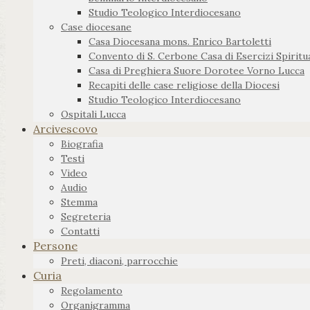
Studio Teologico Interdiocesano
Case diocesane
Casa Diocesana mons. Enrico Bartoletti
Convento di S. Cerbone Casa di Esercizi Spiritua
Casa di Preghiera Suore Dorotee Vorno Lucca
Recapiti delle case religiose della Diocesi
Studio Teologico Interdiocesano
Ospitali Lucca
Arcivescovo
Biografia
Testi
Video
Audio
Stemma
Segreteria
Contatti
Persone
Preti, diaconi, parrocchie
Curia
Regolamento
Organigramma