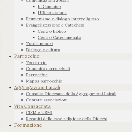
Comunicazioni Sociali
In Cammino
Ufficio stampa
Ecumenismo e dialogo interreligioso
Evangelizzazione e Catechesi
Centro biblico
Centro Catecumenato
Tutela minori
Dialogo e cultura
Parrocchie
Territorio
Comunità parrocchiali
Parrocchie
Mappa parrocchie
Aggregazioni Laicali
Consulta Diocesana della Aggregazioni Laicali
Contatti associazioni
Vita Consacrata
CISM e USMI
Recapiti delle case religiose della Diocesi
Formazione