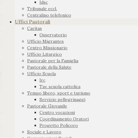
Idsc
Tribunale eccl.
Centralino telefonico
Uffici Pastorali
Caritas
Osservatorio
Ufficio Migrantes
Centro Missionario
Ufficio Liturgico
Pastorale per la Famiglia
Pastorale della Salute
Ufficio Scuola
Irc
Tav. scuola cattolica
Tempo libero, sport e turismo
Servizio pellegrinaggi
Pastorale Giovanile
Centro vocazioni
Coordinamento Oratori
Progetto Policoro
Sociale e Lavoro