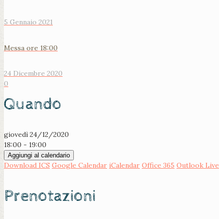
5 Gennaio 2021
Messa ore 18:00
24 Dicembre 2020
0
Quando
giovedì 24/12/2020
18:00 - 19:00
Aggiungi al calendario
Download ICS
Google Calendar
iCalendar
Office 365
Outlook Live
Prenotazioni