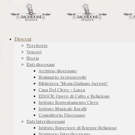
Diocesi
Territorio
Vescovi
Storia
Enti diocesani
Archivio diocesano
Seminario Arcivescovile
Biblioteca “Mons.Giuliano Agresti”
Casa Del Clero – Lucca
EDOCR: Opere di Culto e Religione
Istituto Sostentamento Clero
Istituto Musicale Baralli
Consultorio Diocesano
Enti Interdiocesani
Istituto Superiore di Scienze Religiose
Seminario Interdiocesano