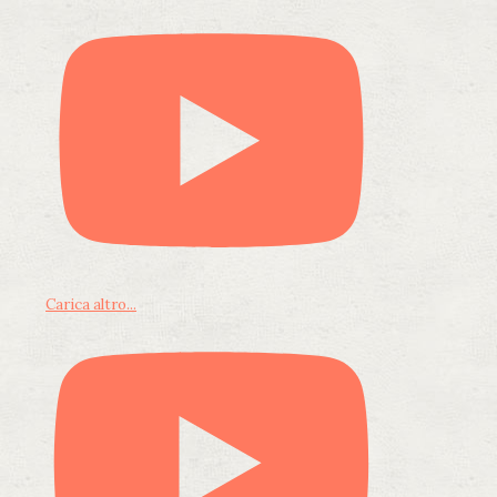
Carica altro...