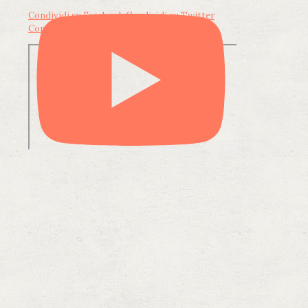
Condividi su Facebook
Condividi su Twitter
Condividi su LinkedIn
Condividi via email