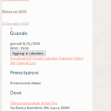
Messa ore 18:00
31 Dicembre 2020
0
Quando
giovedì 31/12/2020
18:00 - 19:00
Aggiungi al calendario
Download ICS
Google Calendar
iCalendar
Office
365
Outlook Live
Prenotazioni
Prenotazioni chiuse
Dove
Chiesa parrocchiale di San Vito
Via Enrico Bartoletti, 106, Lucca, 55100