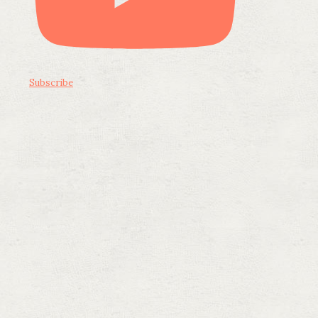
Subscribe