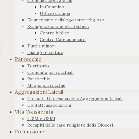
Comunicazioni Sociali
In Cammino
Ufficio stampa
Ecumenismo e dialogo interreligioso
Evangelizzazione e Catechesi
Centro biblico
Centro Catecumenato
Tutela minori
Dialogo e cultura
Parrocchie
Territorio
Comunità parrocchiali
Parrocchie
Mappa parrocchie
Aggregazioni Laicali
Consulta Diocesana della Aggregazioni Laicali
Contatti associazioni
Vita Consacrata
CISM e USMI
Recapiti delle case religiose della Diocesi
Formazione