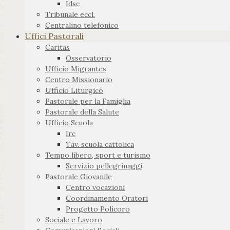
Idsc
Tribunale eccl.
Centralino telefonico
Uffici Pastorali
Caritas
Osservatorio
Ufficio Migrantes
Centro Missionario
Ufficio Liturgico
Pastorale per la Famiglia
Pastorale della Salute
Ufficio Scuola
Irc
Tav. scuola cattolica
Tempo libero, sport e turismo
Servizio pellegrinaggi
Pastorale Giovanile
Centro vocazioni
Coordinamento Oratori
Progetto Policoro
Sociale e Lavoro