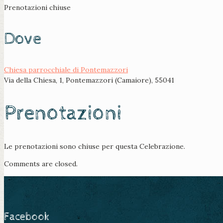
Prenotazioni chiuse
Dove
Chiesa parrocchiale di Pontemazzori
Via della Chiesa, 1, Pontemazzori (Camaiore), 55041
Prenotazioni
Le prenotazioni sono chiuse per questa Celebrazione.
Comments are closed.
Facebook