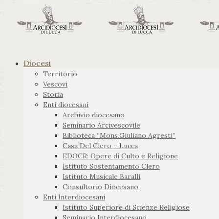
Diocesi
Territorio
Vescovi
Storia
Enti diocesani
Archivio diocesano
Seminario Arcivescovile
Biblioteca “Mons.Giuliano Agresti”
Casa Del Clero – Lucca
EDOCR: Opere di Culto e Religione
Istituto Sostentamento Clero
Istituto Musicale Baralli
Consultorio Diocesano
Enti Interdiocesani
Istituto Superiore di Scienze Religiose
Seminario Interdiocesano