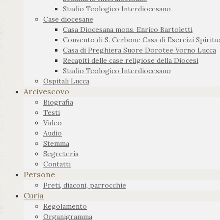
Studio Teologico Interdiocesano
Case diocesane
Casa Diocesana mons. Enrico Bartoletti
Convento di S. Cerbone Casa di Esercizi Spiritua
Casa di Preghiera Suore Dorotee Vorno Lucca
Recapiti delle case religiose della Diocesi
Studio Teologico Interdiocesano
Ospitali Lucca
Arcivescovo
Biografia
Testi
Video
Audio
Stemma
Segreteria
Contatti
Persone
Preti, diaconi, parrocchie
Curia
Regolamento
Organigramma