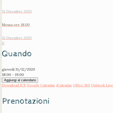
31 Dicembre 2020
Messa ore 18:00
31 Dicembre 2020
0
Quando
giovedì 31/12/2020
18:00 - 19:00
Aggiungi al calendario
Download ICS
Google Calendar
iCalendar
Office 365
Outlook Live
Prenotazioni