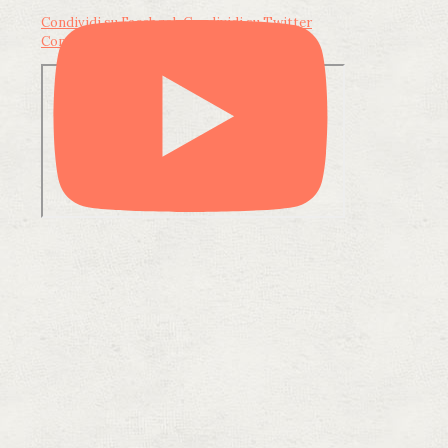
Condividi su Facebook
Condividi su Twitter
Condividi su LinkedIn
Condividi via email