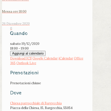
Messa ore 18:00
26 Dicembre 2020
0
Quando
sabato 19/12/2020
18:00 - 19:00
Aggiungi al calendario
Download ICS
Google Calendar
iCalendar
Office
365
Outlook Live
Prenotazioni
Prenotazioni chiuse
Dove
Chiesa parrocchiale di Bargecchia
Piazza della Chiesa, 15, Bargecchia, 55054