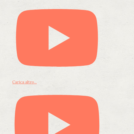
Carica altro...