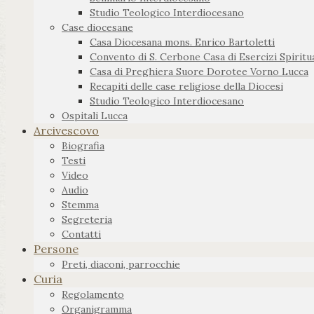
Studio Teologico Interdiocesano
Case diocesane
Casa Diocesana mons. Enrico Bartoletti
Convento di S. Cerbone Casa di Esercizi Spiritua
Casa di Preghiera Suore Dorotee Vorno Lucca
Recapiti delle case religiose della Diocesi
Studio Teologico Interdiocesano
Ospitali Lucca
Arcivescovo
Biografia
Testi
Video
Audio
Stemma
Segreteria
Contatti
Persone
Preti, diaconi, parrocchie
Curia
Regolamento
Organigramma