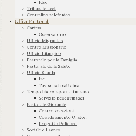
Idsc
Tribunale eccl.
Centralino telefonico
Uffici Pastorali
Caritas
Osservatorio
Ufficio Migrantes
Centro Missionario
Ufficio Liturgico
Pastorale per la Famiglia
Pastorale della Salute
Ufficio Scuola
Irc
Tav. scuola cattolica
Tempo libero, sport e turismo
Servizio pellegrinaggi
Pastorale Giovanile
Centro vocazioni
Coordinamento Oratori
Progetto Policoro
Sociale e Lavoro