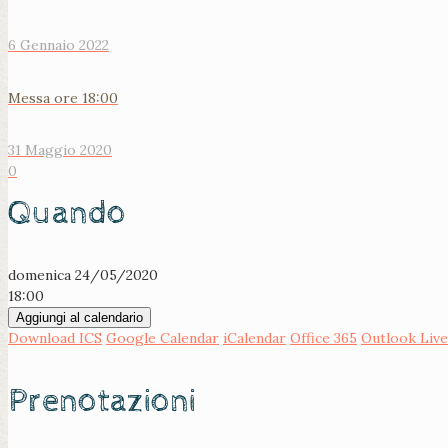
6 Gennaio 2022
Messa ore 18:00
31 Maggio 2020
0
Quando
domenica 24/05/2020
18:00
Aggiungi al calendario
Download ICS
Google Calendar
iCalendar
Office 365
Outlook Live
Prenotazioni