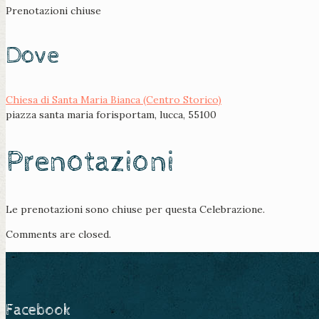
Prenotazioni chiuse
Dove
Chiesa di Santa Maria Bianca (Centro Storico)
piazza santa maria forisportam, lucca, 55100
Prenotazioni
Le prenotazioni sono chiuse per questa Celebrazione.
Comments are closed.
Facebook