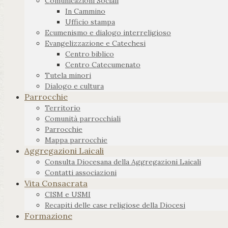
Comunicazioni Sociali
In Cammino
Ufficio stampa
Ecumenismo e dialogo interreligioso
Evangelizzazione e Catechesi
Centro biblico
Centro Catecumenato
Tutela minori
Dialogo e cultura
Parrocchie
Territorio
Comunità parrocchiali
Parrocchie
Mappa parrocchie
Aggregazioni Laicali
Consulta Diocesana della Aggregazioni Laicali
Contatti associazioni
Vita Consacrata
CISM e USMI
Recapiti delle case religiose della Diocesi
Formazione