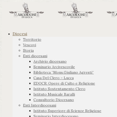
Diocesi
Territorio
Vescovi
Storia
Enti diocesani
Archivio diocesano
Seminario Arcivescovile
Biblioteca “Mons.Giuliano Agresti”
Casa Del Clero – Lucca
EDOCR: Opere di Culto e Religione
Istituto Sostentamento Clero
Istituto Musicale Baralli
Consultorio Diocesano
Enti Interdiocesani
Istituto Superiore di Scienze Religiose
Seminario Interdiocesano