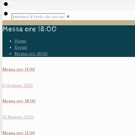
✕
Messa ore 18:00
Home
Eventi
Messa ore 18:00
Messa ore 11:00
6 Gennaio 2022
Messa ore 18:00
31 Maggio 2020
Messa ore 11:00