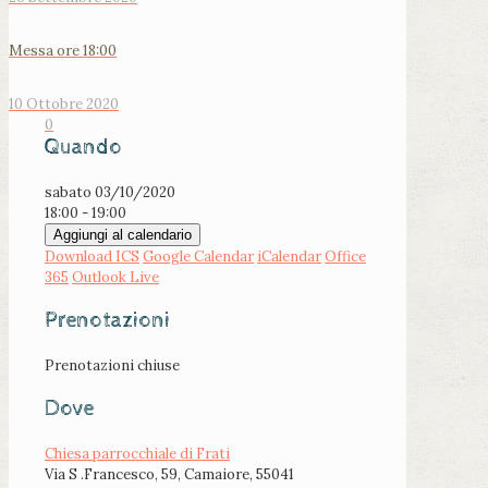
Messa ore 18:00
10 Ottobre 2020
0
Quando
sabato 03/10/2020
18:00 - 19:00
Aggiungi al calendario
Download ICS
Google Calendar
iCalendar
Office
365
Outlook Live
Prenotazioni
Prenotazioni chiuse
Dove
Chiesa parrocchiale di Frati
Via S .Francesco, 59, Camaiore, 55041