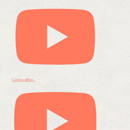
Carica altro...