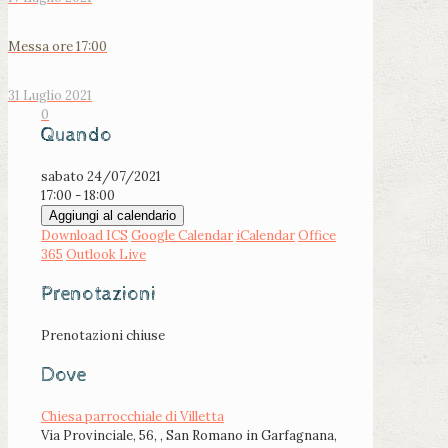
Messa ore 17:00
31 Luglio 2021
0
Quando
sabato 24/07/2021
17:00 - 18:00
Aggiungi al calendario
Download ICS
Google Calendar
iCalendar
Office
365
Outlook Live
Prenotazioni
Prenotazioni chiuse
Dove
Chiesa parrocchiale di Villetta
Via Provinciale, 56, , San Romano in Garfagnana,