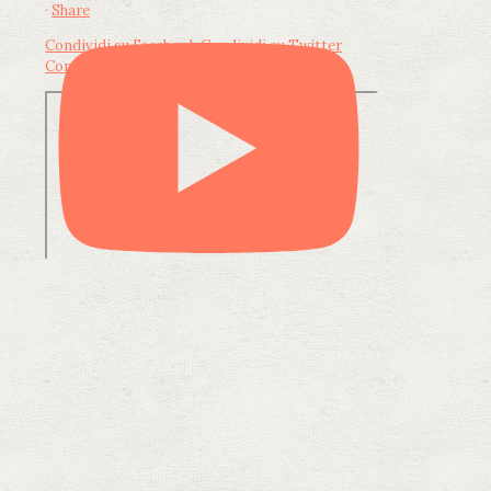
·
Share
Condividi su Facebook
Condividi su Twitter
Condividi su LinkedIn
Condividi via email