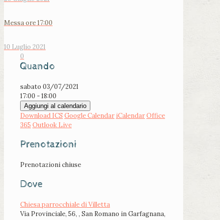
Messa ore 17:00
10 Luglio 2021
0
Quando
sabato 03/07/2021
17:00 - 18:00
Aggiungi al calendario
Download ICS
Google Calendar
iCalendar
Office
365
Outlook Live
Prenotazioni
Prenotazioni chiuse
Dove
Chiesa parrocchiale di Villetta
Via Provinciale, 56, , San Romano in Garfagnana,