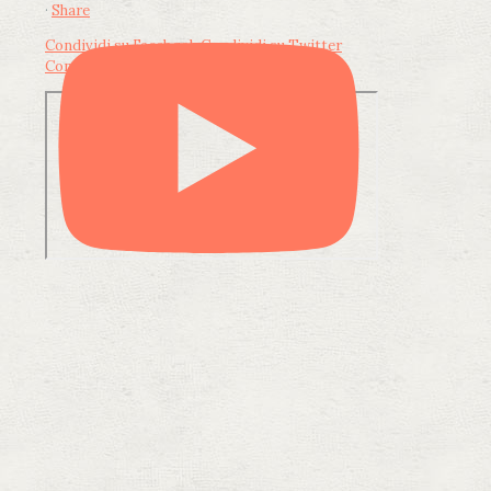
·
Share
Condividi su Facebook
Condividi su Twitter
Condividi su LinkedIn
Condividi via email