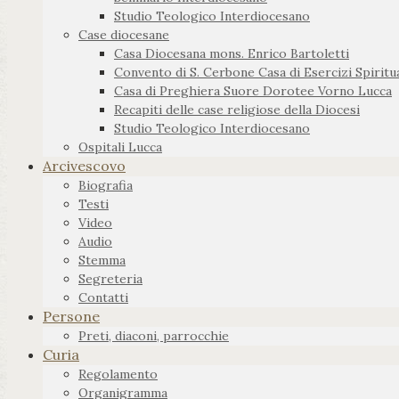
Studio Teologico Interdiocesano
Case diocesane
Casa Diocesana mons. Enrico Bartoletti
Convento di S. Cerbone Casa di Esercizi Spiritua
Casa di Preghiera Suore Dorotee Vorno Lucca
Recapiti delle case religiose della Diocesi
Studio Teologico Interdiocesano
Ospitali Lucca
Arcivescovo
Biografia
Testi
Video
Audio
Stemma
Segreteria
Contatti
Persone
Preti, diaconi, parrocchie
Curia
Regolamento
Organigramma