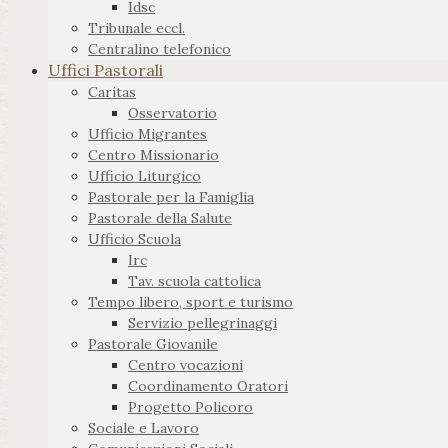
Idsc
Tribunale eccl.
Centralino telefonico
Uffici Pastorali
Caritas
Osservatorio
Ufficio Migrantes
Centro Missionario
Ufficio Liturgico
Pastorale per la Famiglia
Pastorale della Salute
Ufficio Scuola
Irc
Tav. scuola cattolica
Tempo libero, sport e turismo
Servizio pellegrinaggi
Pastorale Giovanile
Centro vocazioni
Coordinamento Oratori
Progetto Policoro
Sociale e Lavoro