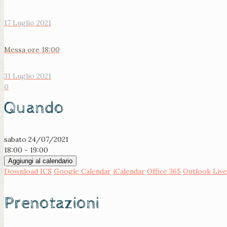
17 Luglio 2021
Messa ore 18:00
31 Luglio 2021
0
Quando
sabato 24/07/2021
18:00 - 19:00
Aggiungi al calendario
Download ICS
Google Calendar
iCalendar
Office 365
Outlook Live
Prenotazioni