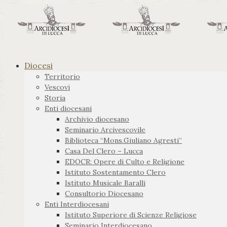
Diocesi
Territorio
Vescovi
Storia
Enti diocesani
Archivio diocesano
Seminario Arcivescovile
Biblioteca “Mons.Giuliano Agresti”
Casa Del Clero – Lucca
EDOCR: Opere di Culto e Religione
Istituto Sostentamento Clero
Istituto Musicale Baralli
Consultorio Diocesano
Enti Interdiocesani
Istituto Superiore di Scienze Religiose
Seminario Interdiocesano