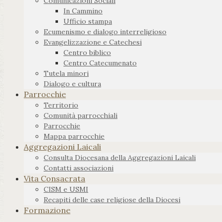
Comunicazioni Sociali
In Cammino
Ufficio stampa
Ecumenismo e dialogo interreligioso
Evangelizzazione e Catechesi
Centro biblico
Centro Catecumenato
Tutela minori
Dialogo e cultura
Parrocchie
Territorio
Comunità parrocchiali
Parrocchie
Mappa parrocchie
Aggregazioni Laicali
Consulta Diocesana della Aggregazioni Laicali
Contatti associazioni
Vita Consacrata
CISM e USMI
Recapiti delle case religiose della Diocesi
Formazione