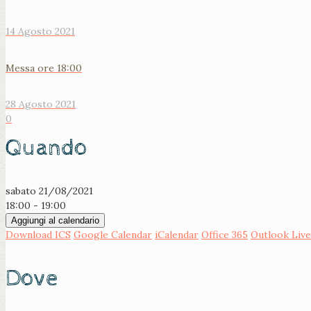
14 Agosto 2021
Messa ore 18:00
28 Agosto 2021
0
Quando
sabato 21/08/2021
18:00 - 19:00
Aggiungi al calendario
Download ICS
Google Calendar
iCalendar
Office 365
Outlook Live
Dove