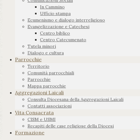
Comunicazioni Sociali
In Cammino
Ufficio stampa
Ecumenismo e dialogo interreligioso
Evangelizzazione e Catechesi
Centro biblico
Centro Catecumenato
Tutela minori
Dialogo e cultura
Parrocchie
Territorio
Comunità parrocchiali
Parrocchie
Mappa parrocchie
Aggregazioni Laicali
Consulta Diocesana della Aggregazioni Laicali
Contatti associazioni
Vita Consacrata
CISM e USMI
Recapiti delle case religiose della Diocesi
Formazione