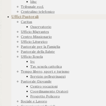
Idsc
Tribunale eccl.
Centralino telefonico
Uffici Pastorali
Caritas
Osservatorio
Ufficio Migrantes
Centro Missionario
Ufficio Liturgico
Pastorale per la Famiglia
Pastorale della Salute
Ufficio Scuola
Irc
Tav. scuola cattolica
Tempo libero, sport e turismo
Servizio pellegrinaggi
Pastorale Giovanile
Centro vocazioni
Coordinamento Oratori
Progetto Policoro
Sociale e Lavoro