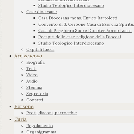
Studio Teologico Interdiocesano
Case diocesane
Casa Diocesana mons. Enrico Bartoletti
Convento di S. Cerbone Casa di Esercizi Spiritua
Casa di Preghiera Suore Dorotee Vorno Lucca
Recapiti delle case religiose della Diocesi
Studio Teologico Interdiocesano
Ospitali Lucca
Arcivescovo
Biografia
Testi
Video
Audio
Stemma
Segreteria
Contatti
Persone
Preti, diaconi, parrocchie
Curia
Regolamento
Organigramma