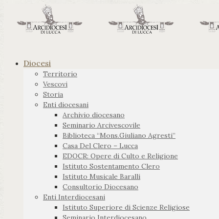
Diocesi
Territorio
Vescovi
Storia
Enti diocesani
Archivio diocesano
Seminario Arcivescovile
Biblioteca “Mons.Giuliano Agresti”
Casa Del Clero – Lucca
EDOCR: Opere di Culto e Religione
Istituto Sostentamento Clero
Istituto Musicale Baralli
Consultorio Diocesano
Enti Interdiocesani
Istituto Superiore di Scienze Religiose
Seminario Interdiocesano