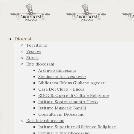
Diocesi
Territorio
Vescovi
Storia
Enti diocesani
Archivio diocesano
Seminario Arcivescovile
Biblioteca “Mons.Giuliano Agresti”
Casa Del Clero – Lucca
EDOCR: Opere di Culto e Religione
Istituto Sostentamento Clero
Istituto Musicale Baralli
Consultorio Diocesano
Enti Interdiocesani
Istituto Superiore di Scienze Religiose
Seminario Interdiocesano