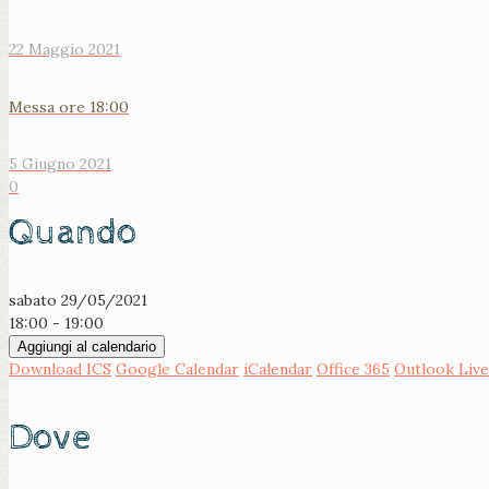
22 Maggio 2021
Messa ore 18:00
5 Giugno 2021
0
Quando
sabato 29/05/2021
18:00 - 19:00
Aggiungi al calendario
Download ICS
Google Calendar
iCalendar
Office 365
Outlook Live
Dove