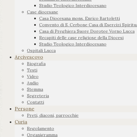
Studio Teologico Interdiocesano
Case diocesane
Casa Diocesana mons. Enrico Bartoletti
Convento di S. Cerbone Casa di Esercizi Spiritua
Casa di Preghiera Suore Dorotee Vorno Lucca
Recapiti delle case religiose della Diocesi
Studio Teologico Interdiocesano
Ospitali Lucca
Arcivescovo
Biografia
Testi
Video
Audio
Stemma
Segreteria
Contatti
Persone
Preti, diaconi, parrocchie
Curia
Regolamento
Organigramma