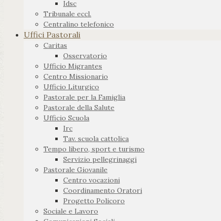
Idsc
Tribunale eccl.
Centralino telefonico
Uffici Pastorali
Caritas
Osservatorio
Ufficio Migrantes
Centro Missionario
Ufficio Liturgico
Pastorale per la Famiglia
Pastorale della Salute
Ufficio Scuola
Irc
Tav. scuola cattolica
Tempo libero, sport e turismo
Servizio pellegrinaggi
Pastorale Giovanile
Centro vocazioni
Coordinamento Oratori
Progetto Policoro
Sociale e Lavoro