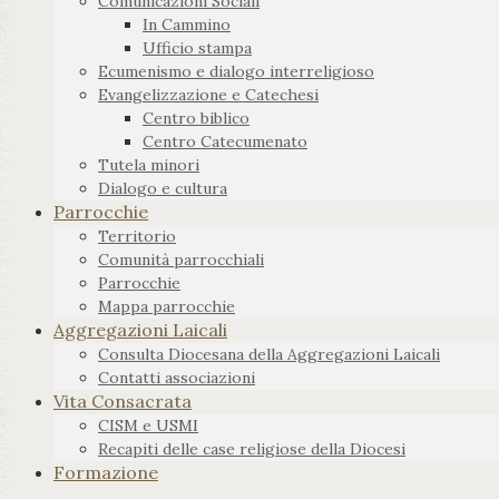
Comunicazioni Sociali
In Cammino
Ufficio stampa
Ecumenismo e dialogo interreligioso
Evangelizzazione e Catechesi
Centro biblico
Centro Catecumenato
Tutela minori
Dialogo e cultura
Parrocchie
Territorio
Comunità parrocchiali
Parrocchie
Mappa parrocchie
Aggregazioni Laicali
Consulta Diocesana della Aggregazioni Laicali
Contatti associazioni
Vita Consacrata
CISM e USMI
Recapiti delle case religiose della Diocesi
Formazione