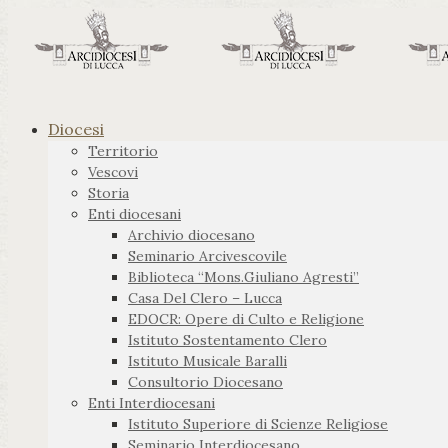
Diocesi
Territorio
Vescovi
Storia
Enti diocesani
Archivio diocesano
Seminario Arcivescovile
Biblioteca “Mons.Giuliano Agresti”
Casa Del Clero – Lucca
EDOCR: Opere di Culto e Religione
Istituto Sostentamento Clero
Istituto Musicale Baralli
Consultorio Diocesano
Enti Interdiocesani
Istituto Superiore di Scienze Religiose
Seminario Interdiocesano