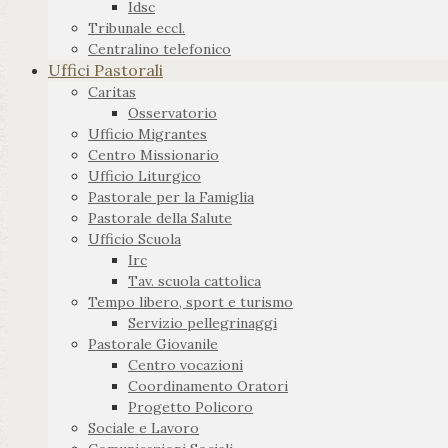
Idsc
Tribunale eccl.
Centralino telefonico
Uffici Pastorali
Caritas
Osservatorio
Ufficio Migrantes
Centro Missionario
Ufficio Liturgico
Pastorale per la Famiglia
Pastorale della Salute
Ufficio Scuola
Irc
Tav. scuola cattolica
Tempo libero, sport e turismo
Servizio pellegrinaggi
Pastorale Giovanile
Centro vocazioni
Coordinamento Oratori
Progetto Policoro
Sociale e Lavoro