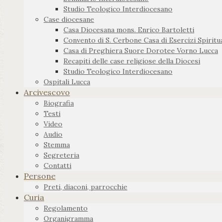
Studio Teologico Interdiocesano
Case diocesane
Casa Diocesana mons. Enrico Bartoletti
Convento di S. Cerbone Casa di Esercizi Spiritua
Casa di Preghiera Suore Dorotee Vorno Lucca
Recapiti delle case religiose della Diocesi
Studio Teologico Interdiocesano
Ospitali Lucca
Arcivescovo
Biografia
Testi
Video
Audio
Stemma
Segreteria
Contatti
Persone
Preti, diaconi, parrocchie
Curia
Regolamento
Organigramma