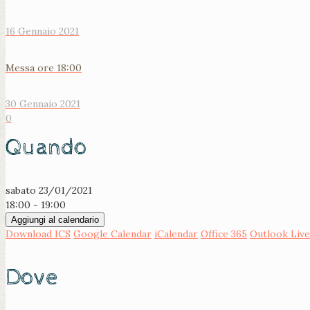
16 Gennaio 2021
Messa ore 18:00
30 Gennaio 2021
0
Quando
sabato 23/01/2021
18:00 - 19:00
Aggiungi al calendario
Download ICS
Google Calendar
iCalendar
Office 365
Outlook Live
Dove