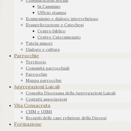
Comunicazioni Sociali
In Cammino
Ufficio stampa
Ecumenismo e dialogo interreligioso
Evangelizzazione e Catechesi
Centro biblico
Centro Catecumenato
Tutela minori
Dialogo e cultura
Parrocchie
Territorio
Comunità parrocchiali
Parrocchie
Mappa parrocchie
Aggregazioni Laicali
Consulta Diocesana della Aggregazioni Laicali
Contatti associazioni
Vita Consacrata
CISM e USMI
Recapiti delle case religiose della Diocesi
Formazione