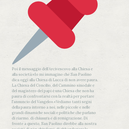
Poi il messaggio dell’Arcivescovo alla Chiesa e
alla società:
«Io mi immagino che San Paolino
dica oggi alla Chiesa di Lucca di non avere paura.
La Chiesa del Concilio, del Cammino sinodale e
del magistero dei papi è una Chiesa che non ha
paura di confrontarsi con la realtà per portare
l'annuncio del Vangelo»
.
«Vediamo tanti segni
della paura intorno a noi, nelle piccole e nelle
grandi dinamiche sociali e politiche che parlano
di riarmo, di chiusura e di remigrazione. Di
fronte a questo, San Paolino direbbe alla nostra