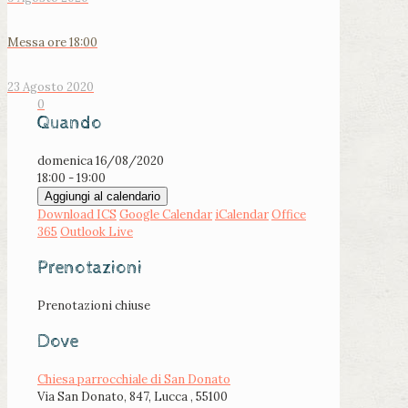
Messa ore 18:00
23 Agosto 2020
0
Quando
domenica 16/08/2020
18:00 - 19:00
Aggiungi al calendario
Download ICS
Google Calendar
iCalendar
Office
365
Outlook Live
Prenotazioni
Prenotazioni chiuse
Dove
Chiesa parrocchiale di San Donato
Via San Donato, 847, Lucca , 55100