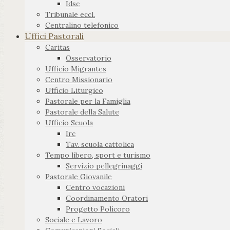
Idsc
Tribunale eccl.
Centralino telefonico
Uffici Pastorali
Caritas
Osservatorio
Ufficio Migrantes
Centro Missionario
Ufficio Liturgico
Pastorale per la Famiglia
Pastorale della Salute
Ufficio Scuola
Irc
Tav. scuola cattolica
Tempo libero, sport e turismo
Servizio pellegrinaggi
Pastorale Giovanile
Centro vocazioni
Coordinamento Oratori
Progetto Policoro
Sociale e Lavoro