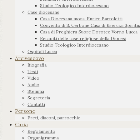
Studio Teologico Interdiocesano
Case diocesane
Casa Diocesana mons. Enrico Bartoletti
Convento di S. Cerbone Casa di Esercizi Spiritua
Casa di Preghiera Suore Dorotee Vorno Lucca
Recapiti delle case religiose della Diocesi
Studio Teologico Interdiocesano
Ospitali Lucca
Arcivescovo
Biografia
Testi
Video
Audio
Stemma
Segreteria
Contatti
Persone
Preti, diaconi, parrocchie
Curia
Regolamento
Organigramma