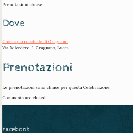
Prenotazioni chiuse
Dove
Chiesa parrocchiale di Gragnano
Via Belvedere, 2, Gragnano, Lucca
Prenotazioni
Le prenotazioni sono chiuse per questa Celebrazione.
Comments are closed.
Facebook