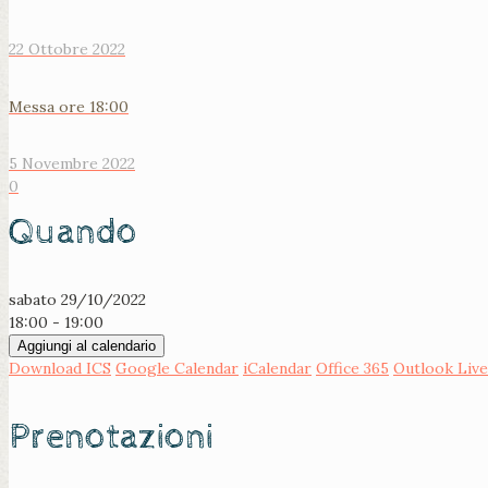
22 Ottobre 2022
Messa ore 18:00
5 Novembre 2022
0
Quando
sabato 29/10/2022
18:00 - 19:00
Aggiungi al calendario
Download ICS
Google Calendar
iCalendar
Office 365
Outlook Live
Prenotazioni