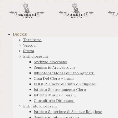
Diocesi
Territorio
Vescovi
Storia
Enti diocesani
Archivio diocesano
Seminario Arcivescovile
Biblioteca “Mons.Giuliano Agresti”
Casa Del Clero – Lucca
EDOCR: Opere di Culto e Religione
Istituto Sostentamento Clero
Istituto Musicale Baralli
Consultorio Diocesano
Enti Interdiocesani
Istituto Superiore di Scienze Religiose
Seminario Interdiocesano