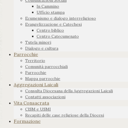
Comunicazioni Sociali
In Cammino
Ufficio stampa
Ecumenismo e dialogo interreligioso
Evangelizzazione e Catechesi
Centro biblico
Centro Catecumenato
Tutela minori
Dialogo e cultura
Parrocchie
Territorio
Comunità parrocchiali
Parrocchie
Mappa parrocchie
Aggregazioni Laicali
Consulta Diocesana della Aggregazioni Laicali
Contatti associazioni
Vita Consacrata
CISM e USMI
Recapiti delle case religiose della Diocesi
Formazione