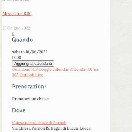
Messa ore 18:00
25 Giugno 2022
0
Quando
sabato 18/06/2022
18:00
Aggiungi al calendario
Download ICS
Google Calendar
iCalendar
Office
365
Outlook Live
Prenotazioni
Prenotazioni chiuse
Dove
Chiesa parrocchiale di Fornoli
Via Chiesa Fornoli 15, Bagni di Lucca, Lucca,