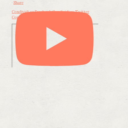
·
Share
Condividi su Facebook
Condividi su Twitter
Condividi su LinkedIn
Condividi via email