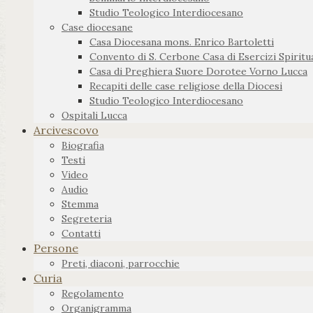
Studio Teologico Interdiocesano
Case diocesane
Casa Diocesana mons. Enrico Bartoletti
Convento di S. Cerbone Casa di Esercizi Spiritua
Casa di Preghiera Suore Dorotee Vorno Lucca
Recapiti delle case religiose della Diocesi
Studio Teologico Interdiocesano
Ospitali Lucca
Arcivescovo
Biografia
Testi
Video
Audio
Stemma
Segreteria
Contatti
Persone
Preti, diaconi, parrocchie
Curia
Regolamento
Organigramma