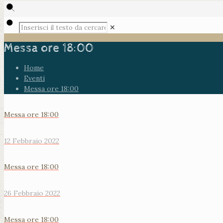
✕
Messa ore 18:00
Home
Eventi
Messa ore 18:00
Messa ore 18:00
12 Febbraio 2022
Messa ore 18:00
26 Febbraio 2022
Messa ore 18:00