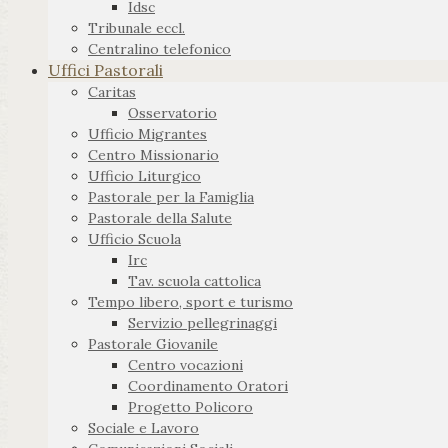
Idsc
Tribunale eccl.
Centralino telefonico
Uffici Pastorali
Caritas
Osservatorio
Ufficio Migrantes
Centro Missionario
Ufficio Liturgico
Pastorale per la Famiglia
Pastorale della Salute
Ufficio Scuola
Irc
Tav. scuola cattolica
Tempo libero, sport e turismo
Servizio pellegrinaggi
Pastorale Giovanile
Centro vocazioni
Coordinamento Oratori
Progetto Policoro
Sociale e Lavoro