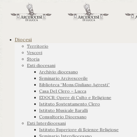
Diocesi
Territorio
Vescovi
Storia
Enti diocesani
Archivio diocesano
Seminario Arcivescovile
Biblioteca “Mons.Giuliano Agresti”
Casa Del Clero – Lucca
EDOCR: Opere di Culto e Religione
Istituto Sostentamento Clero
Istituto Musicale Baralli
Consultorio Diocesano
Enti Interdiocesani
Istituto Superiore di Scienze Religiose
Seminario Interdiocesano