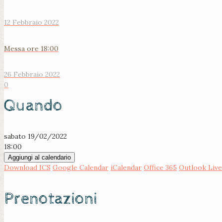
12 Febbraio 2022
Messa ore 18:00
26 Febbraio 2022
0
Quando
sabato 19/02/2022
18:00
Aggiungi al calendario
Download ICS
Google Calendar
iCalendar
Office 365
Outlook Live
Prenotazioni