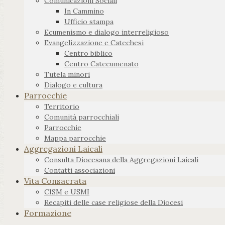
Comunicazioni Sociali
In Cammino
Ufficio stampa
Ecumenismo e dialogo interreligioso
Evangelizzazione e Catechesi
Centro biblico
Centro Catecumenato
Tutela minori
Dialogo e cultura
Parrocchie
Territorio
Comunità parrocchiali
Parrocchie
Mappa parrocchie
Aggregazioni Laicali
Consulta Diocesana della Aggregazioni Laicali
Contatti associazioni
Vita Consacrata
CISM e USMI
Recapiti delle case religiose della Diocesi
Formazione