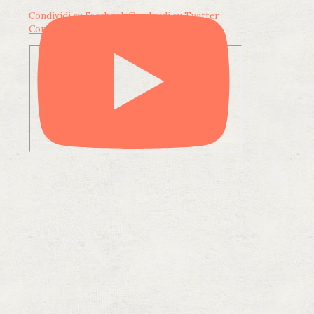
Condividi su Facebook
Condividi su Twitter
Condividi su LinkedIn
Condividi via email