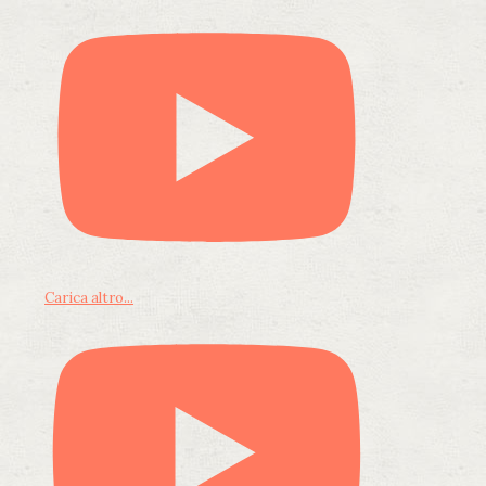
Carica altro...