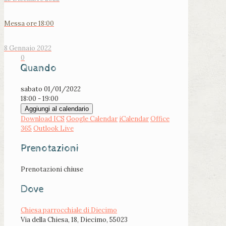
Messa ore 18:00
8 Gennaio 2022
0
Quando
sabato 01/01/2022
18:00 - 19:00
Aggiungi al calendario
Download ICS
Google Calendar
iCalendar
Office
365
Outlook Live
Prenotazioni
Prenotazioni chiuse
Dove
Chiesa parrocchiale di Diecimo
Via della Chiesa, 18, Diecimo, 55023