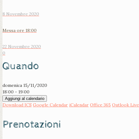
8 Novembre 2020
Messa ore 18:00
22 Novembre 2020
0
Quando
domenica 15/11/2020
18:00 - 19:00
Aggiungi al calendario
Download ICS
Google Calendar
iCalendar
Office 365
Outlook Live
Prenotazioni