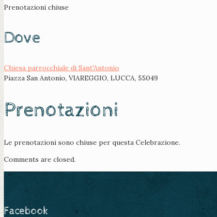
Prenotazioni chiuse
Dove
Chiesa parrocchiale di Sant'Antonio
Piazza San Antonio, VIAREGGIO, LUCCA, 55049
Prenotazioni
Le prenotazioni sono chiuse per questa Celebrazione.
Comments are closed.
Facebook