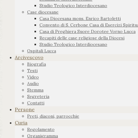
Studio Teologico Interdiocesano
Case diocesane
Casa Diocesana mons. Enrico Bartoletti
Convento di S. Cerbone Casa di Esercizi Spiritua
Casa di Preghiera Suore Dorotee Vorno Lucca
Recapiti delle case religiose della Diocesi
Studio Teologico Interdiocesano
Ospitali Lucca
Arcivescovo
Biografia
Testi
Video
Audio
Stemma
Segreteria
Contatti
Persone
Preti, diaconi, parrocchie
Curia
Regolamento
Organigramma