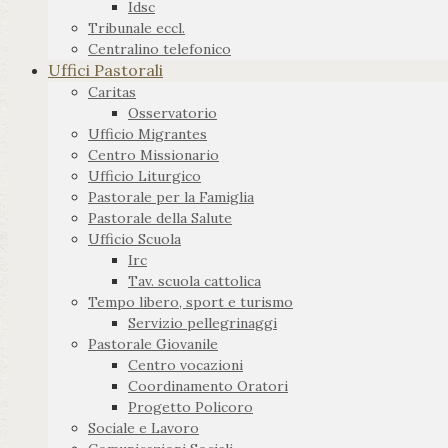
Idsc
Tribunale eccl.
Centralino telefonico
Uffici Pastorali
Caritas
Osservatorio
Ufficio Migrantes
Centro Missionario
Ufficio Liturgico
Pastorale per la Famiglia
Pastorale della Salute
Ufficio Scuola
Irc
Tav. scuola cattolica
Tempo libero, sport e turismo
Servizio pellegrinaggi
Pastorale Giovanile
Centro vocazioni
Coordinamento Oratori
Progetto Policoro
Sociale e Lavoro