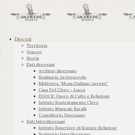
Diocesi
Territorio
Vescovi
Storia
Enti diocesani
Archivio diocesano
Seminario Arcivescovile
Biblioteca “Mons.Giuliano Agresti”
Casa Del Clero – Lucca
EDOCR: Opere di Culto e Religione
Istituto Sostentamento Clero
Istituto Musicale Baralli
Consultorio Diocesano
Enti Interdiocesani
Istituto Superiore di Scienze Religiose
Seminario Interdiocesano