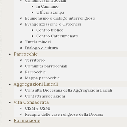
Comunicazioni Sociali
In Cammino
Ufficio stampa
Ecumenismo e dialogo interreligioso
Evangelizzazione e Catechesi
Centro biblico
Centro Catecumenato
Tutela minori
Dialogo e cultura
Parrocchie
Territorio
Comunità parrocchiali
Parrocchie
Mappa parrocchie
Aggregazioni Laicali
Consulta Diocesana della Aggregazioni Laicali
Contatti associazioni
Vita Consacrata
CISM e USMI
Recapiti delle case religiose della Diocesi
Formazione