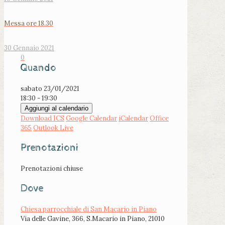
Messa ore 18.30
30 Gennaio 2021
0
Quando
sabato 23/01/2021
18:30 - 19:30
Aggiungi al calendario
Download ICS
Google Calendar
iCalendar
Office
365
Outlook Live
Prenotazioni
Prenotazioni chiuse
Dove
Chiesa parrocchiale di San Macario in Piano
Via delle Gavine, 366, S.Macario in Piano, 21010