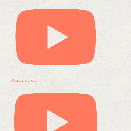
Carica altro...