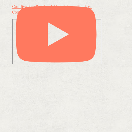
Condividi su Facebook
Condividi su Twitter
Condividi su LinkedIn
Condividi via email