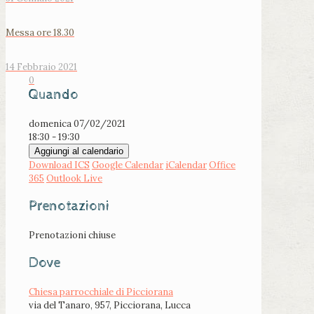
Messa ore 18.30
14 Febbraio 2021
0
Quando
domenica 07/02/2021
18:30 - 19:30
Aggiungi al calendario
Download ICS
Google Calendar
iCalendar
Office
365
Outlook Live
Prenotazioni
Prenotazioni chiuse
Dove
Chiesa parrocchiale di Picciorana
via del Tanaro, 957, Picciorana, Lucca