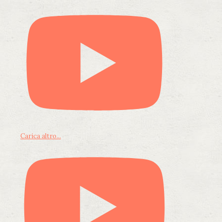
Carica altro...