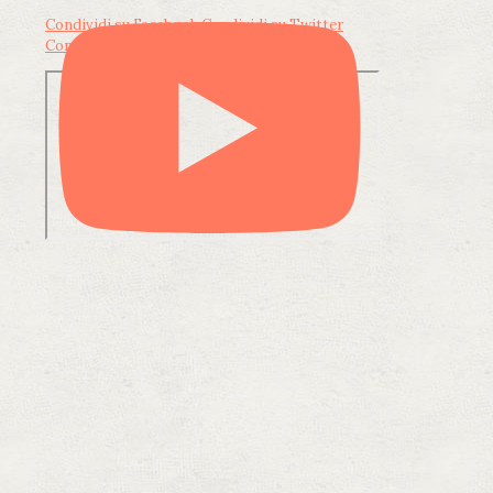
Condividi su Facebook
Condividi su Twitter
Condividi su LinkedIn
Condividi via email