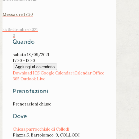
Messa ore 17:30
25 Settembre 2021
0
Quando
sabato 18/09/2021
17:30 - 18:30
Aggiungi al calendario
Download ICS
Google Calendar
iCalendar
Office
365
Outlook Live
Prenotazioni
Prenotazioni chiuse
Dove
Chiesa parrocchiale di Collodi
Piazza S. Bartolomeo, 9, COLLODI