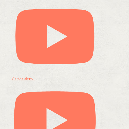
Carica altro...