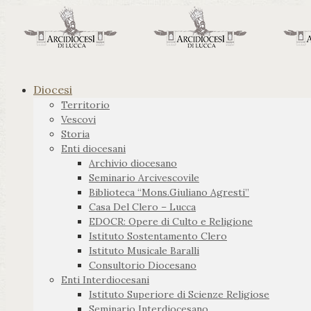
Diocesi
Territorio
Vescovi
Storia
Enti diocesani
Archivio diocesano
Seminario Arcivescovile
Biblioteca “Mons.Giuliano Agresti”
Casa Del Clero – Lucca
EDOCR: Opere di Culto e Religione
Istituto Sostentamento Clero
Istituto Musicale Baralli
Consultorio Diocesano
Enti Interdiocesani
Istituto Superiore di Scienze Religiose
Seminario Interdiocesano