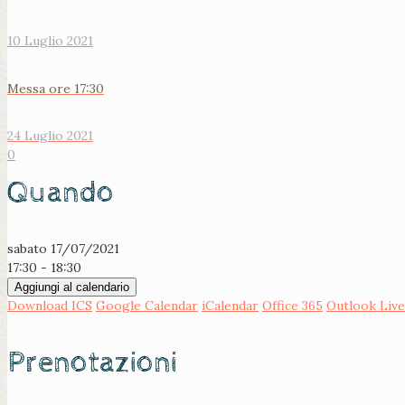
10 Luglio 2021
Messa ore 17:30
24 Luglio 2021
0
Quando
sabato 17/07/2021
17:30 - 18:30
Aggiungi al calendario
Download ICS
Google Calendar
iCalendar
Office 365
Outlook Live
Prenotazioni