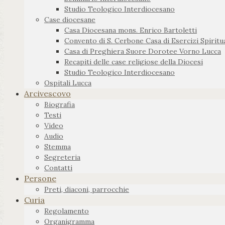
Studio Teologico Interdiocesano
Case diocesane
Casa Diocesana mons. Enrico Bartoletti
Convento di S. Cerbone Casa di Esercizi Spiritua
Casa di Preghiera Suore Dorotee Vorno Lucca
Recapiti delle case religiose della Diocesi
Studio Teologico Interdiocesano
Ospitali Lucca
Arcivescovo
Biografia
Testi
Video
Audio
Stemma
Segreteria
Contatti
Persone
Preti, diaconi, parrocchie
Curia
Regolamento
Organigramma