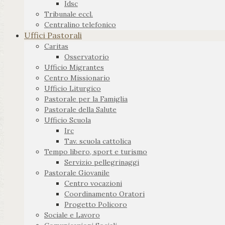
Idsc
Tribunale eccl.
Centralino telefonico
Uffici Pastorali
Caritas
Osservatorio
Ufficio Migrantes
Centro Missionario
Ufficio Liturgico
Pastorale per la Famiglia
Pastorale della Salute
Ufficio Scuola
Irc
Tav. scuola cattolica
Tempo libero, sport e turismo
Servizio pellegrinaggi
Pastorale Giovanile
Centro vocazioni
Coordinamento Oratori
Progetto Policoro
Sociale e Lavoro