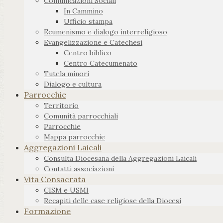
Comunicazioni Sociali
In Cammino
Ufficio stampa
Ecumenismo e dialogo interreligioso
Evangelizzazione e Catechesi
Centro biblico
Centro Catecumenato
Tutela minori
Dialogo e cultura
Parrocchie
Territorio
Comunità parrocchiali
Parrocchie
Mappa parrocchie
Aggregazioni Laicali
Consulta Diocesana della Aggregazioni Laicali
Contatti associazioni
Vita Consacrata
CISM e USMI
Recapiti delle case religiose della Diocesi
Formazione