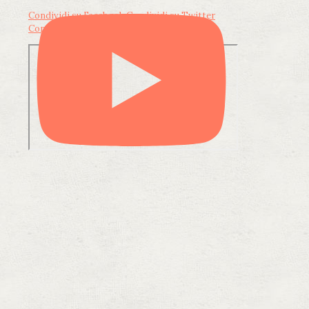
Condividi su Facebook
Condividi su Twitter
Condividi su LinkedIn
Condividi via email