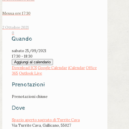
Messa ore 17:30
2 Ottobre 2021
0
Quando
sabato 25/09/2021
17:30 - 18:30
Aggiungi al calendario
Download ICS
Google Calendar
iCalendar
Office
365
Outlook Live
Prenotazioni
Prenotazioni chiuse
Dove
Spazio aperto sagrato di Turrite Cava
Via Turrite Cava, Gallicano, 55027