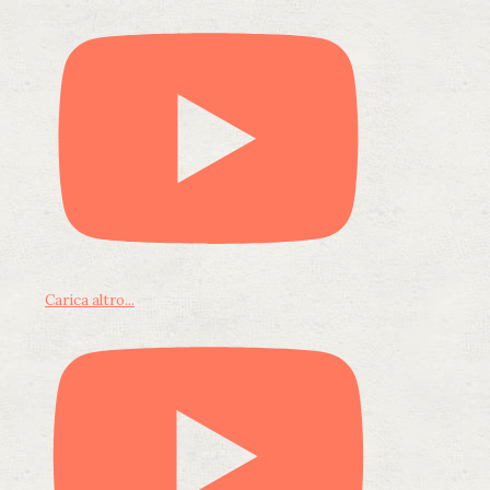
Carica altro...