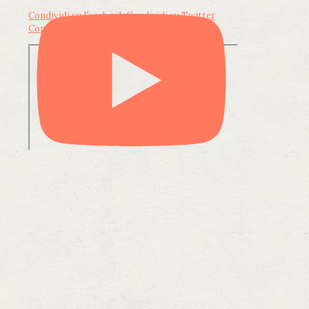
Condividi su Facebook
Condividi su Twitter
Condividi su LinkedIn
Condividi via email