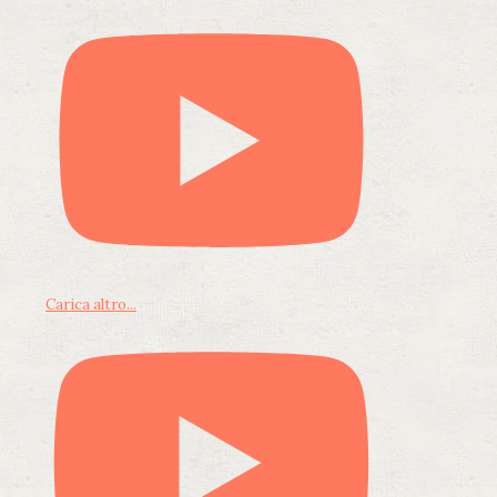
Carica altro...