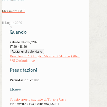
Messa ore 17:30
11 Luglio 2020
0
Quando
sabato 04/07/2020
17:30 - 18:30
Aggiungi al calendario
Download ICS
Google Calendar
iCalendar
Office
365
Outlook Live
Prenotazioni
Prenotazioni chiuse
Dove
Spazio aperto sagrato di Turrite Cava
Via Turrite Cava, Gallicano, 55027