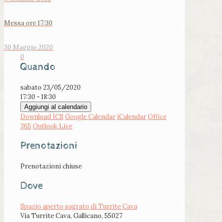
Messa ore 17:30
30 Maggio 2020
0
Quando
sabato 23/05/2020
17:30 - 18:30
Aggiungi al calendario
Download ICS
Google Calendar
iCalendar
Office
365
Outlook Live
Prenotazioni
Prenotazioni chiuse
Dove
Spazio aperto sagrato di Turrite Cava
Via Turrite Cava, Gallicano, 55027