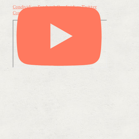
Condividi su Facebook
Condividi su Twitter
Condividi su LinkedIn
Condividi via email