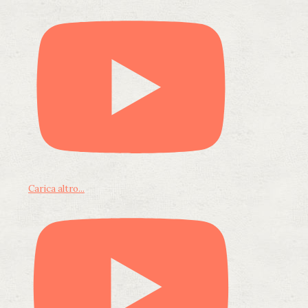
Carica altro...