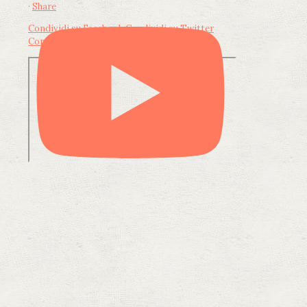
·
Share
Condividi su Facebook
Condividi su Twitter
Condividi su LinkedIn
Condividi via email