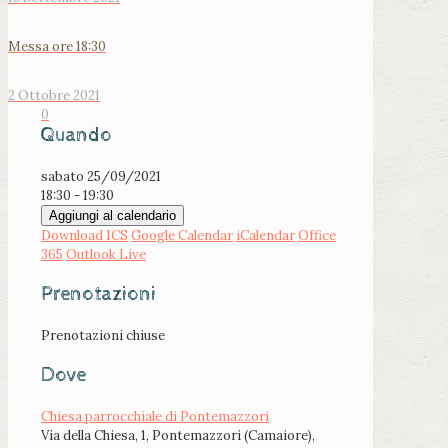
Messa ore 18:30
2 Ottobre 2021
0
Quando
sabato 25/09/2021
18:30 - 19:30
Aggiungi al calendario
Download ICS
Google Calendar
iCalendar
Office
365
Outlook Live
Prenotazioni
Prenotazioni chiuse
Dove
Chiesa parrocchiale di Pontemazzori
Via della Chiesa, 1, Pontemazzori (Camaiore),