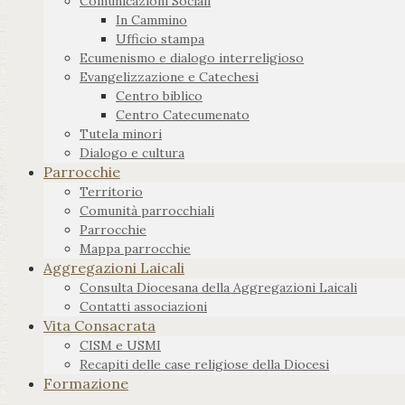
Comunicazioni Sociali
In Cammino
Ufficio stampa
Ecumenismo e dialogo interreligioso
Evangelizzazione e Catechesi
Centro biblico
Centro Catecumenato
Tutela minori
Dialogo e cultura
Parrocchie
Territorio
Comunità parrocchiali
Parrocchie
Mappa parrocchie
Aggregazioni Laicali
Consulta Diocesana della Aggregazioni Laicali
Contatti associazioni
Vita Consacrata
CISM e USMI
Recapiti delle case religiose della Diocesi
Formazione