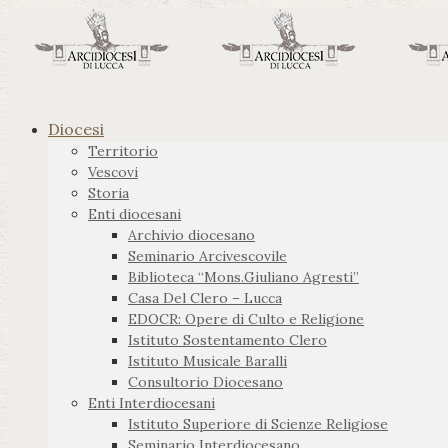
Diocesi
Territorio
Vescovi
Storia
Enti diocesani
Archivio diocesano
Seminario Arcivescovile
Biblioteca “Mons.Giuliano Agresti”
Casa Del Clero – Lucca
EDOCR: Opere di Culto e Religione
Istituto Sostentamento Clero
Istituto Musicale Baralli
Consultorio Diocesano
Enti Interdiocesani
Istituto Superiore di Scienze Religiose
Seminario Interdiocesano