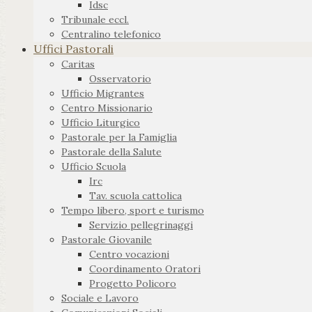
Idsc
Tribunale eccl.
Centralino telefonico
Uffici Pastorali
Caritas
Osservatorio
Ufficio Migrantes
Centro Missionario
Ufficio Liturgico
Pastorale per la Famiglia
Pastorale della Salute
Ufficio Scuola
Irc
Tav. scuola cattolica
Tempo libero, sport e turismo
Servizio pellegrinaggi
Pastorale Giovanile
Centro vocazioni
Coordinamento Oratori
Progetto Policoro
Sociale e Lavoro