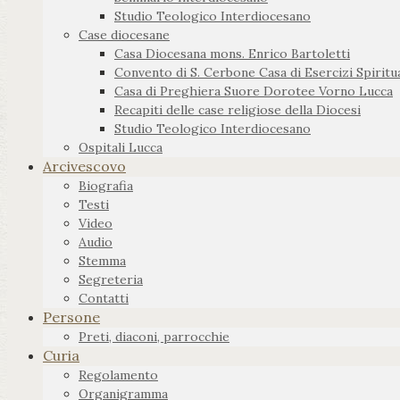
Studio Teologico Interdiocesano
Case diocesane
Casa Diocesana mons. Enrico Bartoletti
Convento di S. Cerbone Casa di Esercizi Spiritua
Casa di Preghiera Suore Dorotee Vorno Lucca
Recapiti delle case religiose della Diocesi
Studio Teologico Interdiocesano
Ospitali Lucca
Arcivescovo
Biografia
Testi
Video
Audio
Stemma
Segreteria
Contatti
Persone
Preti, diaconi, parrocchie
Curia
Regolamento
Organigramma