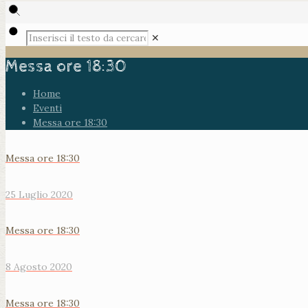
✕
Messa ore 18:30
Home
Eventi
Messa ore 18:30
Messa ore 18:30
25 Luglio 2020
Messa ore 18:30
8 Agosto 2020
Messa ore 18:30