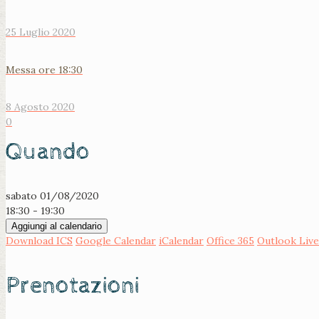
25 Luglio 2020
Messa ore 18:30
8 Agosto 2020
0
Quando
sabato 01/08/2020
18:30 - 19:30
Aggiungi al calendario
Download ICS
Google Calendar
iCalendar
Office 365
Outlook Live
Prenotazioni