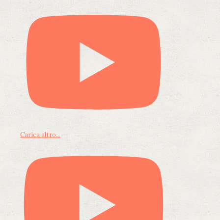
Carica altro...