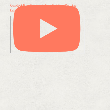
Condividi su Facebook
Condividi su Twitter
Condividi su LinkedIn
Condividi via email