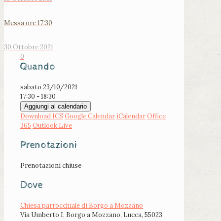
Messa ore 17:30
30 Ottobre 2021
0
Quando
sabato 23/10/2021
17:30 - 18:30
Aggiungi al calendario
Download ICS
Google Calendar
iCalendar
Office
365
Outlook Live
Prenotazioni
Prenotazioni chiuse
Dove
Chiesa parrocchiale di Borgo a Mozzano
Via Umberto I, Borgo a Mozzano, Lucca, 55023