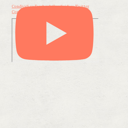
Condividi su Facebook
Condividi su Twitter
Condividi su LinkedIn
Condividi via email