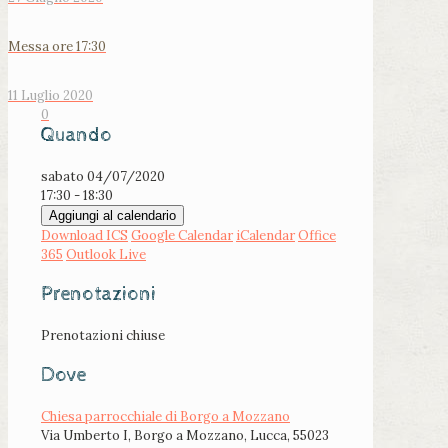
Messa ore 17:30
11 Luglio 2020
0
Quando
sabato 04/07/2020
17:30 - 18:30
Aggiungi al calendario
Download ICS
Google Calendar
iCalendar
Office
365
Outlook Live
Prenotazioni
Prenotazioni chiuse
Dove
Chiesa parrocchiale di Borgo a Mozzano
Via Umberto I, Borgo a Mozzano, Lucca, 55023