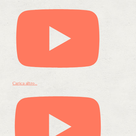
Carica altro...