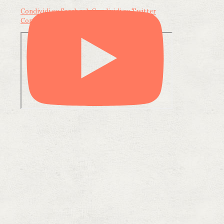
Condividi su Facebook
Condividi su Twitter
Condividi su LinkedIn
Condividi via email