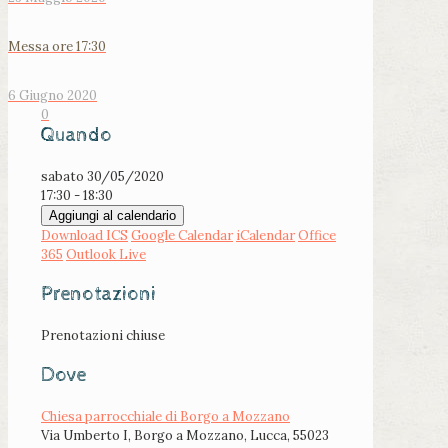
Messa ore 17:30
6 Giugno 2020
0
Quando
sabato 30/05/2020
17:30 - 18:30
Aggiungi al calendario
Download ICS
Google Calendar
iCalendar
Office
365
Outlook Live
Prenotazioni
Prenotazioni chiuse
Dove
Chiesa parrocchiale di Borgo a Mozzano
Via Umberto I, Borgo a Mozzano, Lucca, 55023