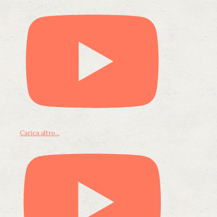
Carica altro...