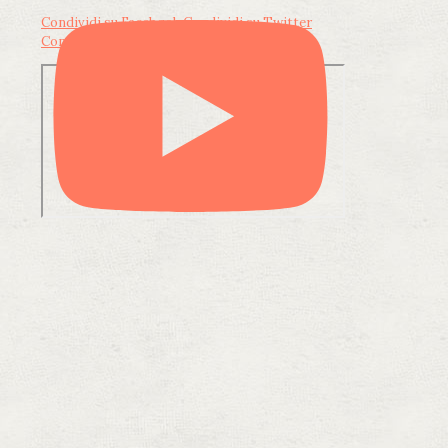
Condividi su Facebook
Condividi su Twitter
Condividi su LinkedIn
Condividi via email