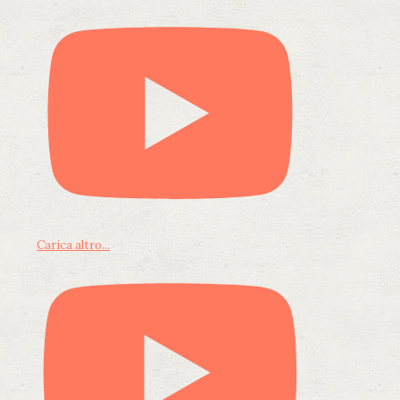
Carica altro...