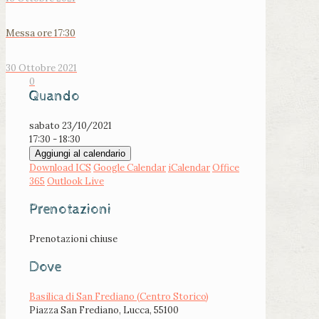
Messa ore 17:30
30 Ottobre 2021
0
Quando
sabato 23/10/2021
17:30 - 18:30
Aggiungi al calendario
Download ICS
Google Calendar
iCalendar
Office
365
Outlook Live
Prenotazioni
Prenotazioni chiuse
Dove
Basilica di San Frediano (Centro Storico)
Piazza San Frediano, Lucca, 55100