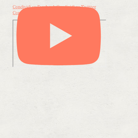
Condividi su Facebook
Condividi su Twitter
Condividi su LinkedIn
Condividi via email