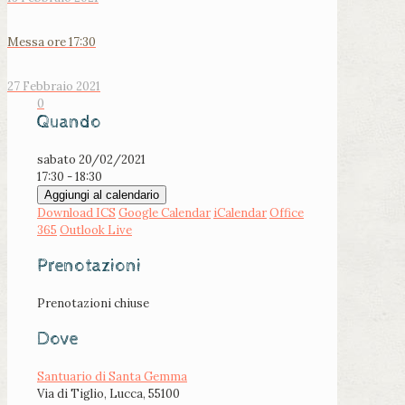
Messa ore 17:30
27 Febbraio 2021
0
Quando
sabato 20/02/2021
17:30 - 18:30
Aggiungi al calendario
Download ICS
Google Calendar
iCalendar
Office
365
Outlook Live
Prenotazioni
Prenotazioni chiuse
Dove
Santuario di Santa Gemma
Via di Tiglio, Lucca, 55100