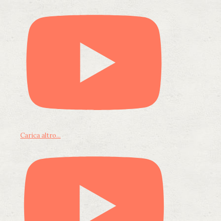
Carica altro...