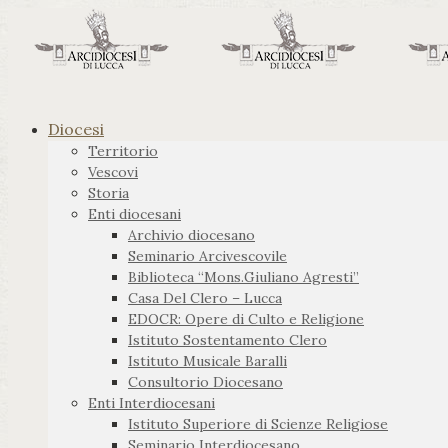
Diocesi
Territorio
Vescovi
Storia
Enti diocesani
Archivio diocesano
Seminario Arcivescovile
Biblioteca “Mons.Giuliano Agresti”
Casa Del Clero – Lucca
EDOCR: Opere di Culto e Religione
Istituto Sostentamento Clero
Istituto Musicale Baralli
Consultorio Diocesano
Enti Interdiocesani
Istituto Superiore di Scienze Religiose
Seminario Interdiocesano