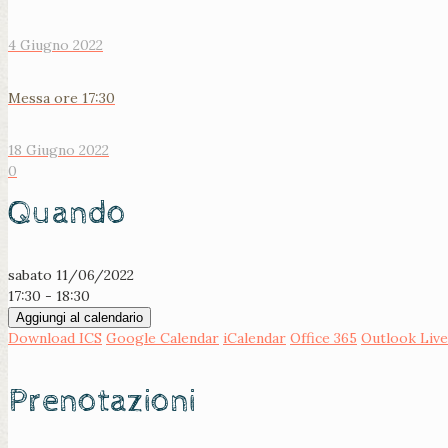
4 Giugno 2022
Messa ore 17:30
18 Giugno 2022
0
Quando
sabato 11/06/2022
17:30 - 18:30
Aggiungi al calendario
Download ICS
Google Calendar
iCalendar
Office 365
Outlook Live
Prenotazioni