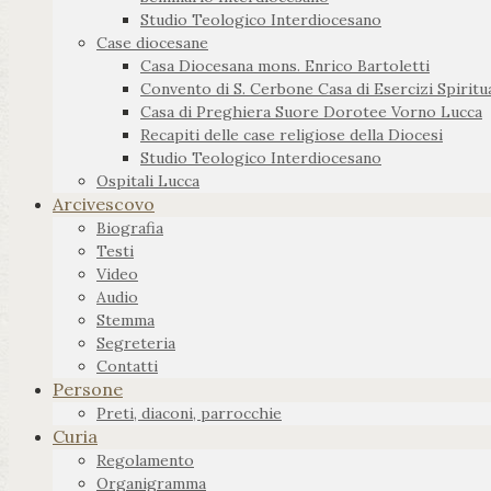
Studio Teologico Interdiocesano
Case diocesane
Casa Diocesana mons. Enrico Bartoletti
Convento di S. Cerbone Casa di Esercizi Spiritua
Casa di Preghiera Suore Dorotee Vorno Lucca
Recapiti delle case religiose della Diocesi
Studio Teologico Interdiocesano
Ospitali Lucca
Arcivescovo
Biografia
Testi
Video
Audio
Stemma
Segreteria
Contatti
Persone
Preti, diaconi, parrocchie
Curia
Regolamento
Organigramma