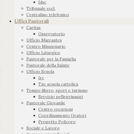
Idsc
Tribunale eccl.
Centralino telefonico
Uffici Pastorali
Caritas
Osservatorio
Ufficio Migrantes
Centro Missionario
Ufficio Liturgico
Pastorale per la Famiglia
Pastorale della Salute
Ufficio Scuola
Irc
Tav. scuola cattolica
Tempo libero, sport e turismo
Servizio pellegrinaggi
Pastorale Giovanile
Centro vocazioni
Coordinamento Oratori
Progetto Policoro
Sociale e Lavoro