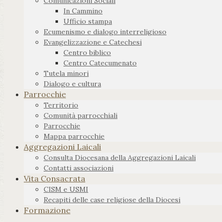
Comunicazioni Sociali
In Cammino
Ufficio stampa
Ecumenismo e dialogo interreligioso
Evangelizzazione e Catechesi
Centro biblico
Centro Catecumenato
Tutela minori
Dialogo e cultura
Parrocchie
Territorio
Comunità parrocchiali
Parrocchie
Mappa parrocchie
Aggregazioni Laicali
Consulta Diocesana della Aggregazioni Laicali
Contatti associazioni
Vita Consacrata
CISM e USMI
Recapiti delle case religiose della Diocesi
Formazione