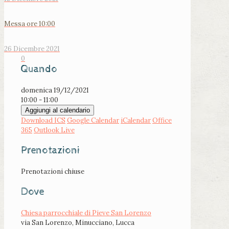
Messa ore 10:00
26 Dicembre 2021
0
Quando
domenica 19/12/2021
10:00 - 11:00
Aggiungi al calendario
Download ICS
Google Calendar
iCalendar
Office
365
Outlook Live
Prenotazioni
Prenotazioni chiuse
Dove
Chiesa parrocchiale di Pieve San Lorenzo
via San Lorenzo, Minucciano, Lucca