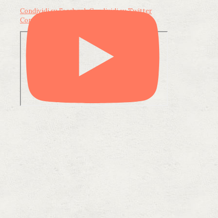
Condividi su Facebook
Condividi su Twitter
Condividi su LinkedIn
Condividi via email