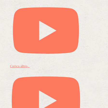
Carica altro...