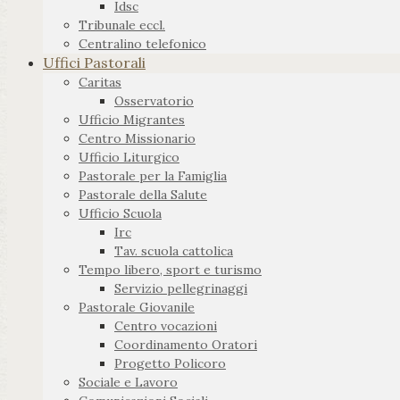
Idsc
Tribunale eccl.
Centralino telefonico
Uffici Pastorali
Caritas
Osservatorio
Ufficio Migrantes
Centro Missionario
Ufficio Liturgico
Pastorale per la Famiglia
Pastorale della Salute
Ufficio Scuola
Irc
Tav. scuola cattolica
Tempo libero, sport e turismo
Servizio pellegrinaggi
Pastorale Giovanile
Centro vocazioni
Coordinamento Oratori
Progetto Policoro
Sociale e Lavoro