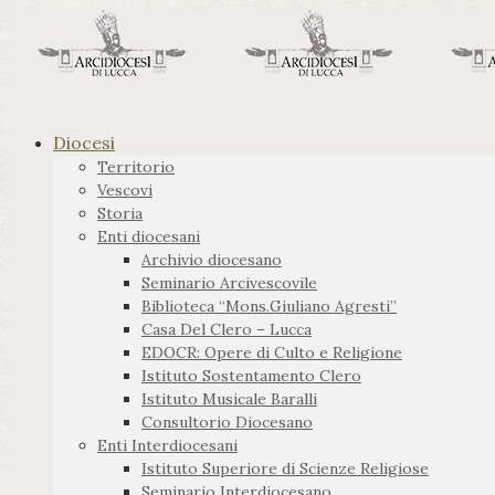
Diocesi
Territorio
Vescovi
Storia
Enti diocesani
Archivio diocesano
Seminario Arcivescovile
Biblioteca “Mons.Giuliano Agresti”
Casa Del Clero – Lucca
EDOCR: Opere di Culto e Religione
Istituto Sostentamento Clero
Istituto Musicale Baralli
Consultorio Diocesano
Enti Interdiocesani
Istituto Superiore di Scienze Religiose
Seminario Interdiocesano