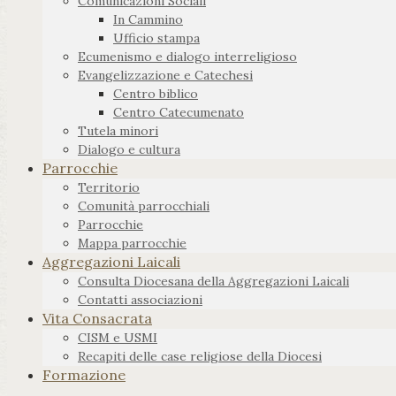
Comunicazioni Sociali
In Cammino
Ufficio stampa
Ecumenismo e dialogo interreligioso
Evangelizzazione e Catechesi
Centro biblico
Centro Catecumenato
Tutela minori
Dialogo e cultura
Parrocchie
Territorio
Comunità parrocchiali
Parrocchie
Mappa parrocchie
Aggregazioni Laicali
Consulta Diocesana della Aggregazioni Laicali
Contatti associazioni
Vita Consacrata
CISM e USMI
Recapiti delle case religiose della Diocesi
Formazione