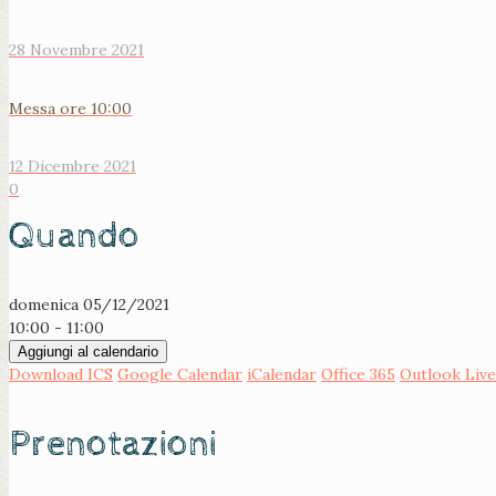
28 Novembre 2021
Messa ore 10:00
12 Dicembre 2021
0
Quando
domenica 05/12/2021
10:00 - 11:00
Aggiungi al calendario
Download ICS
Google Calendar
iCalendar
Office 365
Outlook Live
Prenotazioni