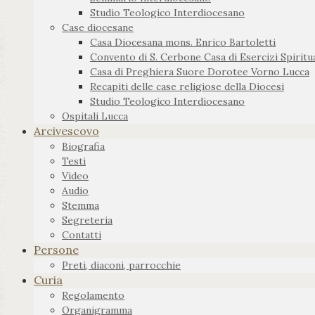
Studio Teologico Interdiocesano
Case diocesane
Casa Diocesana mons. Enrico Bartoletti
Convento di S. Cerbone Casa di Esercizi Spiritua
Casa di Preghiera Suore Dorotee Vorno Lucca
Recapiti delle case religiose della Diocesi
Studio Teologico Interdiocesano
Ospitali Lucca
Arcivescovo
Biografia
Testi
Video
Audio
Stemma
Segreteria
Contatti
Persone
Preti, diaconi, parrocchie
Curia
Regolamento
Organigramma