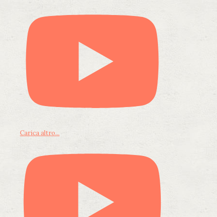
Carica altro...