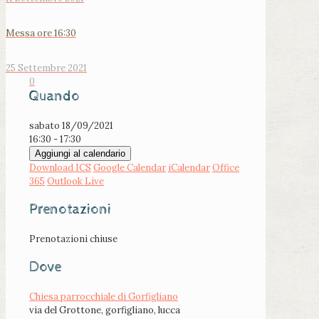
Messa ore 16:30
25 Settembre 2021
0
Quando
sabato 18/09/2021
16:30 - 17:30
Aggiungi al calendario
Download ICS
Google Calendar
iCalendar
Office
365
Outlook Live
Prenotazioni
Prenotazioni chiuse
Dove
Chiesa parrocchiale di Gorfigliano
via del Grottone, gorfigliano, lucca