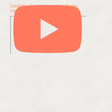
Condividi su Facebook
Condividi su Twitter
Condividi su LinkedIn
Condividi via email