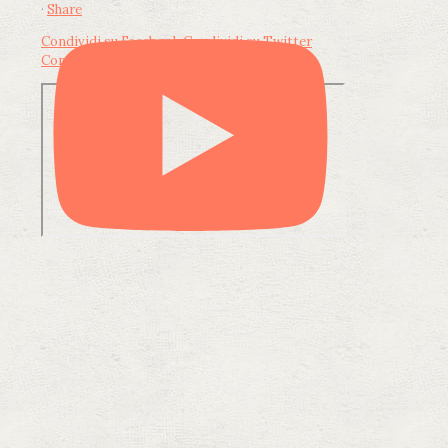
·
Share
Condividi su Facebook
Condividi su Twitter
Condividi su LinkedIn
Condividi via email