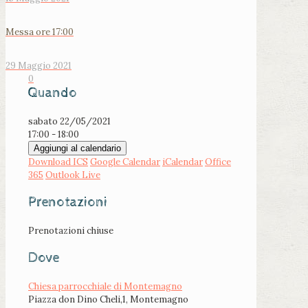
Messa ore 17:00
29 Maggio 2021
0
Quando
sabato 22/05/2021
17:00 - 18:00
Aggiungi al calendario
Download ICS
Google Calendar
iCalendar
Office
365
Outlook Live
Prenotazioni
Prenotazioni chiuse
Dove
Chiesa parrocchiale di Montemagno
Piazza don Dino Cheli,1, Montemagno