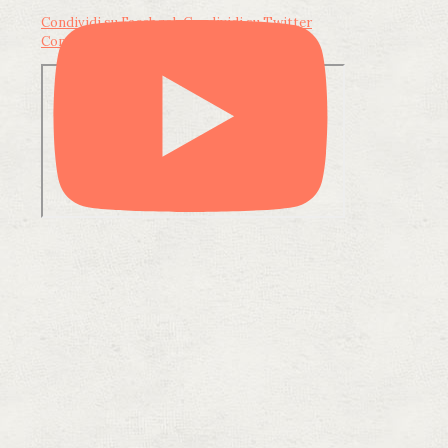
Condividi su Facebook
Condividi su Twitter
Condividi su LinkedIn
Condividi via email