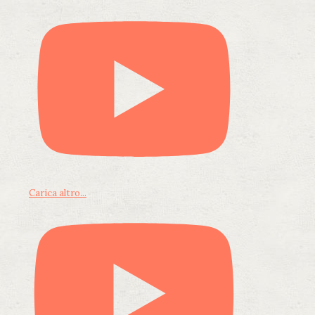
Carica altro...