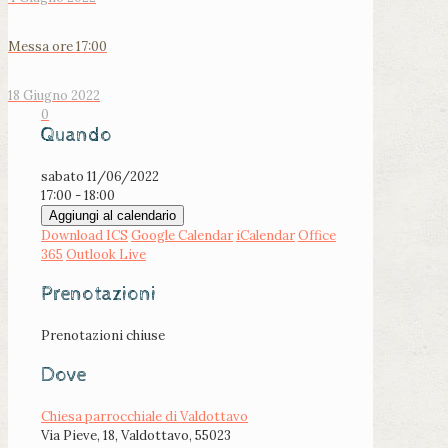
Messa ore 17:00
18 Giugno 2022
0
Quando
sabato 11/06/2022
17:00 - 18:00
Aggiungi al calendario
Download ICS
Google Calendar
iCalendar
Office
365
Outlook Live
Prenotazioni
Prenotazioni chiuse
Dove
Chiesa parrocchiale di Valdottavo
Via Pieve, 18, Valdottavo, 55023