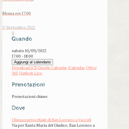
Messa ore 17:00
17 Settembre 2022
0
Quando
sabato 10/09/2022
17:00 - 18:00
Aggiungi al calendario
Download ICS
Google Calendar
iCalendar
Office
365
Outlook Live
Prenotazioni
Prenotazioni chiuse
Dove
Chiesa parrocchiale di San Lorenzo a Vaccoli
Via per Santa Maria del Giudice, San Lorenzo a