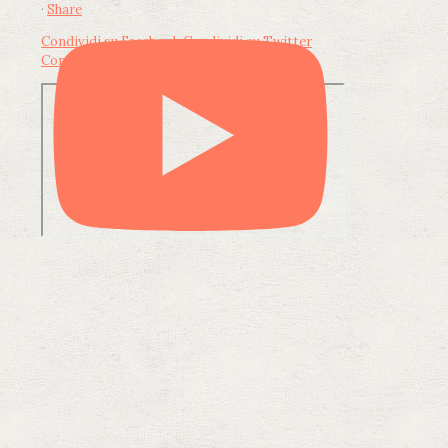
·
Share
Condividi su Facebook
Condividi su Twitter
Condividi su LinkedIn
Condividi via email