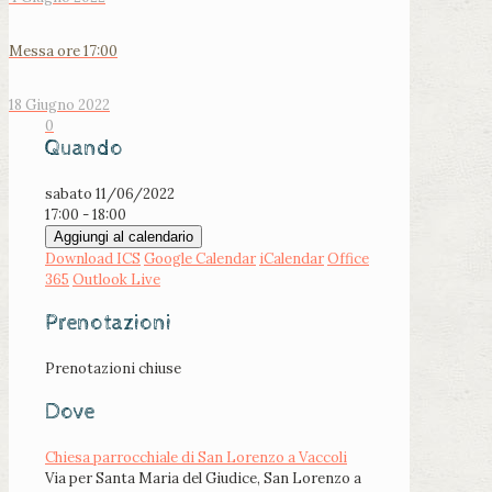
Messa ore 17:00
18 Giugno 2022
0
Quando
sabato 11/06/2022
17:00 - 18:00
Aggiungi al calendario
Download ICS
Google Calendar
iCalendar
Office
365
Outlook Live
Prenotazioni
Prenotazioni chiuse
Dove
Chiesa parrocchiale di San Lorenzo a Vaccoli
Via per Santa Maria del Giudice, San Lorenzo a