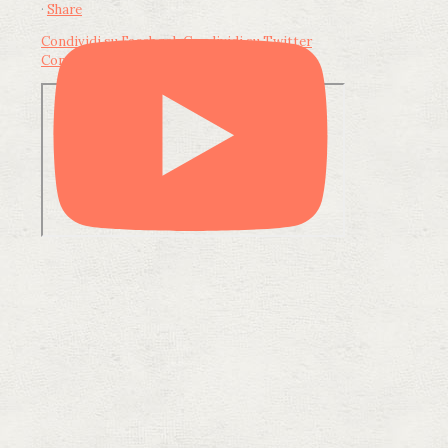
·
Share
Condividi su Facebook
Condividi su Twitter
Condividi su LinkedIn
Condividi via email