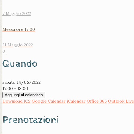
7 Maggio 2022
Messa ore 17:00
21 Maggio 2022
0
Quando
sabato 14/05/2022
17:00 - 18:00
Aggiungi al calendario
Download ICS
Google Calendar
iCalendar
Office 365
Outlook Live
Prenotazioni