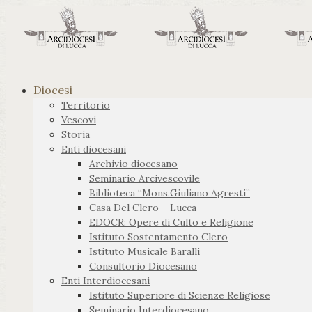
Diocesi
Territorio
Vescovi
Storia
Enti diocesani
Archivio diocesano
Seminario Arcivescovile
Biblioteca “Mons.Giuliano Agresti”
Casa Del Clero – Lucca
EDOCR: Opere di Culto e Religione
Istituto Sostentamento Clero
Istituto Musicale Baralli
Consultorio Diocesano
Enti Interdiocesani
Istituto Superiore di Scienze Religiose
Seminario Interdiocesano