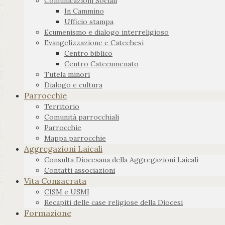
Comunicazioni Sociali
In Cammino
Ufficio stampa
Ecumenismo e dialogo interreligioso
Evangelizzazione e Catechesi
Centro biblico
Centro Catecumenato
Tutela minori
Dialogo e cultura
Parrocchie
Territorio
Comunità parrocchiali
Parrocchie
Mappa parrocchie
Aggregazioni Laicali
Consulta Diocesana della Aggregazioni Laicali
Contatti associazioni
Vita Consacrata
CISM e USMI
Recapiti delle case religiose della Diocesi
Formazione