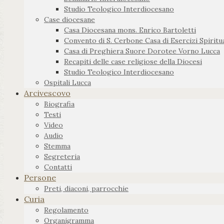
Studio Teologico Interdiocesano
Case diocesane
Casa Diocesana mons. Enrico Bartoletti
Convento di S. Cerbone Casa di Esercizi Spiritua
Casa di Preghiera Suore Dorotee Vorno Lucca
Recapiti delle case religiose della Diocesi
Studio Teologico Interdiocesano
Ospitali Lucca
Arcivescovo
Biografia
Testi
Video
Audio
Stemma
Segreteria
Contatti
Persone
Preti, diaconi, parrocchie
Curia
Regolamento
Organigramma