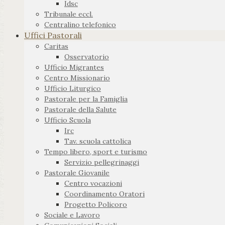
Idsc
Tribunale eccl.
Centralino telefonico
Uffici Pastorali
Caritas
Osservatorio
Ufficio Migrantes
Centro Missionario
Ufficio Liturgico
Pastorale per la Famiglia
Pastorale della Salute
Ufficio Scuola
Irc
Tav. scuola cattolica
Tempo libero, sport e turismo
Servizio pellegrinaggi
Pastorale Giovanile
Centro vocazioni
Coordinamento Oratori
Progetto Policoro
Sociale e Lavoro